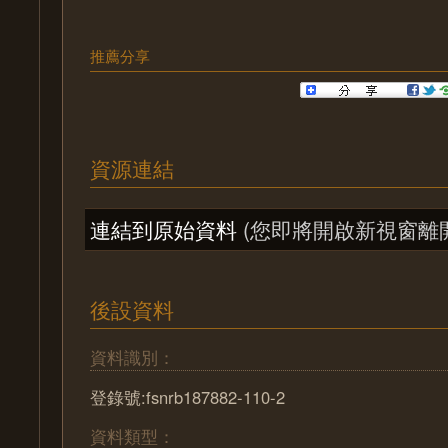
推薦分享
資源連結
連結到原始資料
(您即將開啟新視窗離
後設資料
資料識別：
登錄號:fsnrb187882-110-2
資料類型：