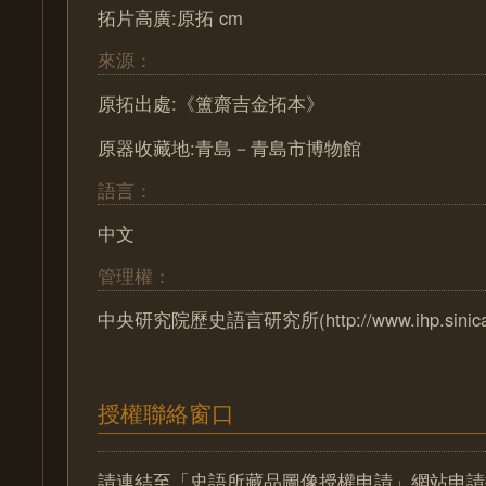
拓片高廣:原拓 cm
來源：
原拓出處:《簠齋吉金拓本》
原器收藏地:青島－青島市博物館
語言：
中文
管理權：
中央研究院歷史語言研究所(http://www.ihp.sinica.e
授權聯絡窗口
請連結至「史語所藏品圖像授權申請」網站申請