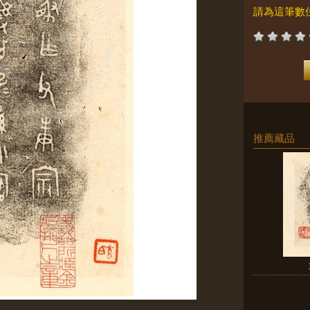
請為這筆數
推薦藏品