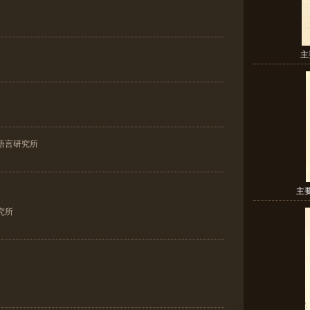
主
語言研究所
主
究所