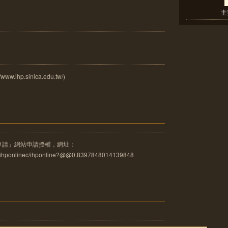
主
ihp.sinica.edu.tw/)
申請」網站申請授權，網址：
u.tw/ihponlinec/ihponline?@@0.8397848014139848