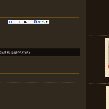
啟新視窗離開本站)