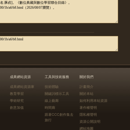
成果網站資源
工具與技術服務
關於我們
成果網站資源庫
技術體驗
計畫簡介
教育學習
關鍵詞標示工具
關於本站
學術研究
線上藝廊
如何利用本站資源
創意加值
時間廊
著作權聲明
跟著CCC創作集去
隱私權聲明
旅行
資源公開說明
網站地圖