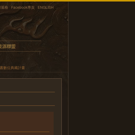
部落格
Facebook專頁
ENGLISH
資源聯盟
文書數位典藏計畫