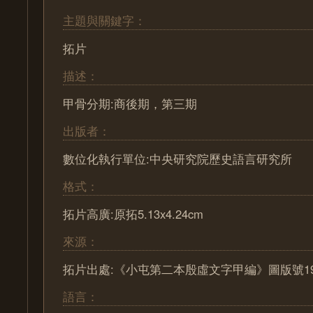
主題與關鍵字：
拓片
描述：
甲骨分期:商後期，第三期
出版者：
數位化執行單位:中央研究院歷史語言研究所
格式：
拓片高廣:原拓5.13x4.24cm
來源：
拓片出處:《小屯第二本殷虛文字甲編》圖版號19
語言：