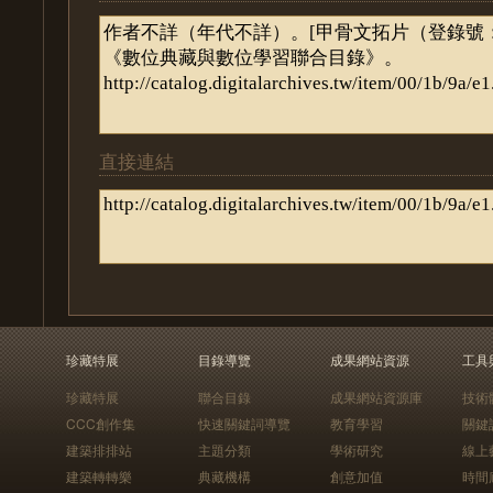
直接連結
珍藏特展
目錄導覽
成果網站資源
工具
珍藏特展
聯合目錄
成果網站資源庫
技術
CCC創作集
快速關鍵詞導覽
教育學習
關鍵
建築排排站
主題分類
學術研究
線上
建築轉轉樂
典藏機構
創意加值
時間