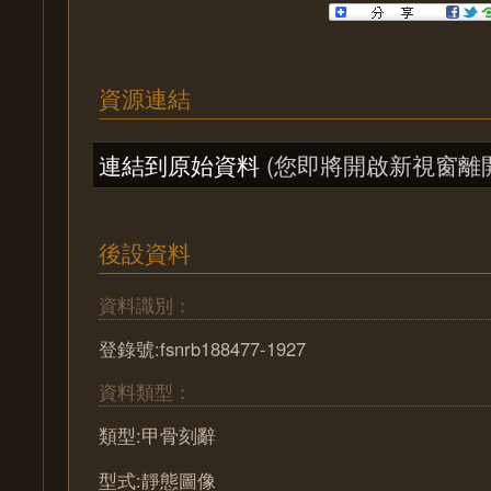
資源連結
連結到原始資料
(您即將開啟新視窗離
後設資料
資料識別：
登錄號:fsnrb188477-1927
資料類型：
類型:甲骨刻辭
型式:靜態圖像