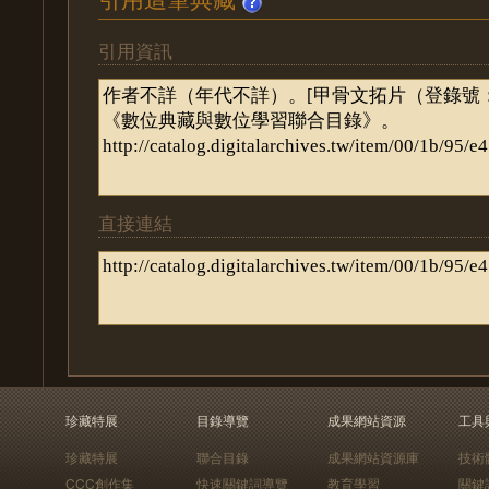
引用資訊
直接連結
珍藏特展
目錄導覽
成果網站資源
工具
珍藏特展
聯合目錄
成果網站資源庫
技術
CCC創作集
快速關鍵詞導覽
教育學習
關鍵