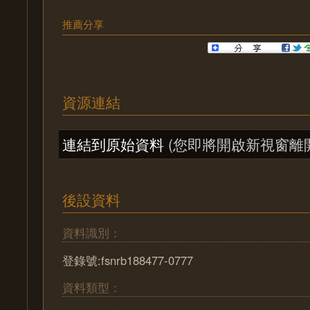
推薦分享
資源連結
連結到原始資料
(您即將開啟新視窗離
後設資料
資料識別：
登錄號:fsnrb188477-0777
資料類型：