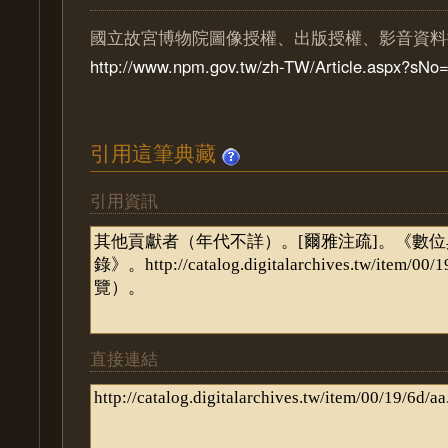
國立故宮博物院圖像授權、出版授權、影音資料
http://www.npm.gov.tw/zh-TW/Article.aspx?sN
引用這筆典藏
引用資訊
直接連結