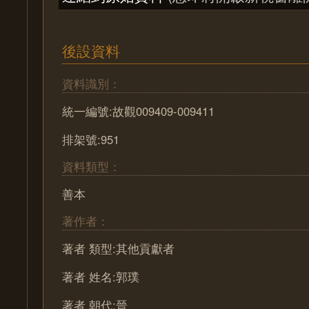
後設資料
資料識別：
統一編號:故觀009409-009411
排架號:951
資料類型：
善本
著作者：
著者 類型:其他貢獻者
著者 姓名:郭璞
著者 朝代:晉