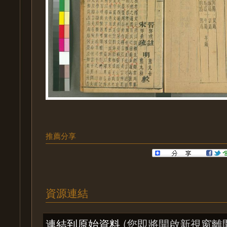
推薦分享
資源連結
連結到原始資料
(您即將開啟新視窗離