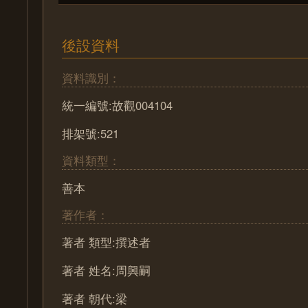
後設資料
資料識別：
統一編號:故觀004104
排架號:521
資料類型：
善本
著作者：
著者 類型:撰述者
著者 姓名:周興嗣
著者 朝代:梁