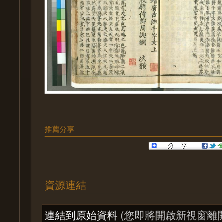
推薦分享
資源連結
連結到原始資料
(您即將開啟新視窗離