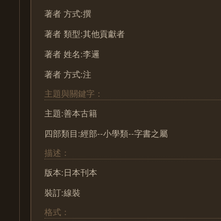
著者 方式:撰
著者 類型:其他貢獻者
著者 姓名:李邏
著者 方式:注
主題與關鍵字：
主題:善本古籍
四部類目:經部--小學類--字書之屬
描述：
版本:日本刊本
裝訂:線裝
格式：