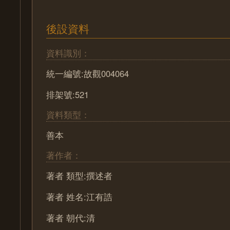
後設資料
資料識別：
統一編號:故觀004064
排架號:521
資料類型：
善本
著作者：
著者 類型:撰述者
著者 姓名:江有誥
著者 朝代:清