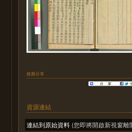
推薦分享
資源連結
連結到原始資料
(您即將開啟新視窗離