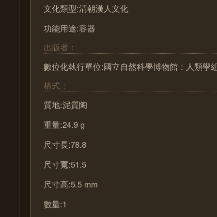
文化類型:清朝漢人文化
功能用途:容器
出版者：
數位化執行單位:國立自然科學博物館：人類學
格式：
質地:泥質陶
重量:24.9 g
尺寸長:78.8
尺寸寬:51.5
尺寸高:5.5 mm
數量:1