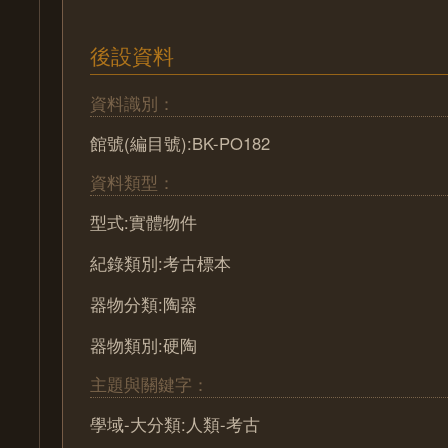
後設資料
資料識別：
館號(編目號):BK-PO182
資料類型：
型式:實體物件
紀錄類別:考古標本
器物分類:陶器
器物類別:硬陶
主題與關鍵字：
學域-大分類:人類-考古