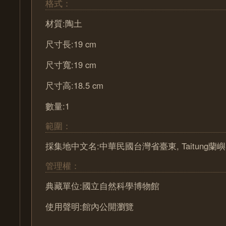
格式：
材質:陶土
尺寸長:19 cm
尺寸寬:19 cm
尺寸高:18.5 cm
數量:1
範圍：
採集地中文名:中華民國台灣省臺東, Taitung蘭嶼,
管理權：
典藏單位:國立自然科學博物館
使用聲明:館內公開瀏覽