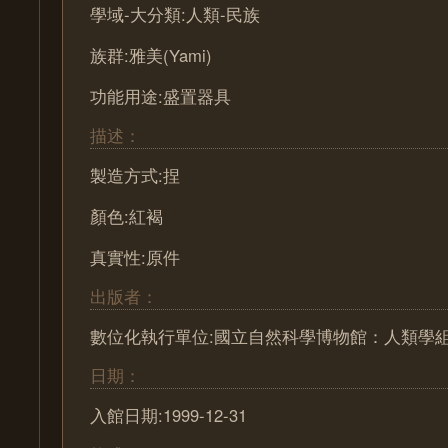
學域-大分類:人類-民族
族群:雅美(Yami)
功能用途:盛置器具
描述：
製造方式:捏
顏色:紅褐
真實性:原件
出版者：
數位化執行單位:國立自然科學博物館：人類學
日期：
入館日期:1999-12-31