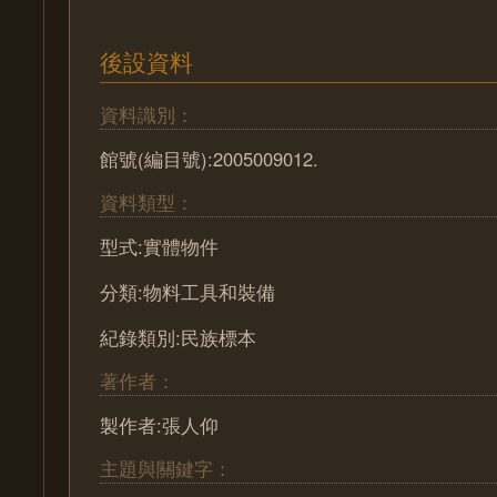
後設資料
資料識別：
館號(編目號):2005009012.
資料類型：
型式:實體物件
分類:物料工具和裝備
紀錄類別:民族標本
著作者：
製作者:張人仰
主題與關鍵字：