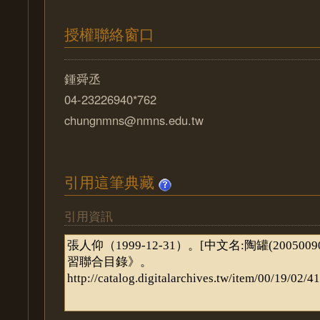
授權聯絡窗口
鍾舜丞
04-23226940*762
chungnmns@nmns.edu.tw
引用這筆典藏
引用資訊