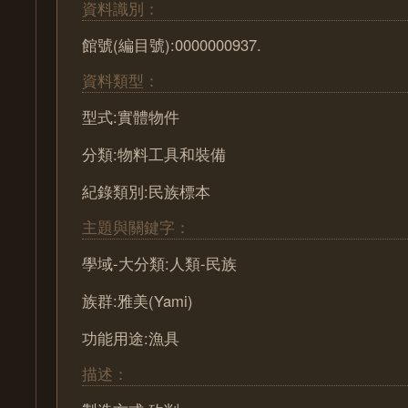
資料識別：
館號(編目號):0000000937.
資料類型：
型式:實體物件
分類:物料工具和裝備
紀錄類別:民族標本
主題與關鍵字：
學域-大分類:人類-民族
族群:雅美(Yami)
功能用途:漁具
描述：