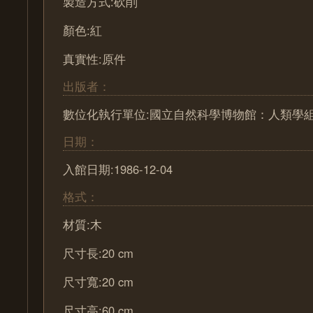
製造方式:砍削
顏色:紅
真實性:原件
出版者：
數位化執行單位:國立自然科學博物館：人類學
日期：
入館日期:1986-12-04
格式：
材質:木
尺寸長:20 cm
尺寸寬:20 cm
尺寸高:60 cm