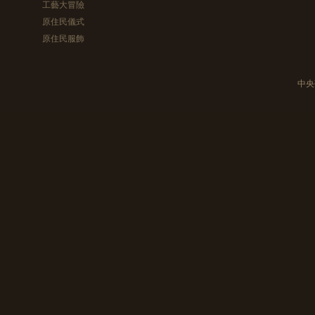
工藝大冒險
原住民儀式
原住民服飾
中央