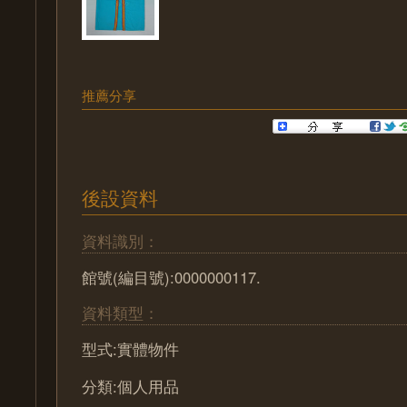
推薦分享
後設資料
資料識別：
館號(編目號):0000000117.
資料類型：
型式:實體物件
分類:個人用品