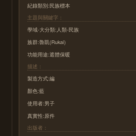
紀錄類別:民族標本
主題與關鍵字：
學域-大分類:人類-民族
族群:魯凱(Rukai)
功能用途:遮體保暖
描述：
製造方式:編
顏色:藍
使用者:男子
真實性:原件
出版者：