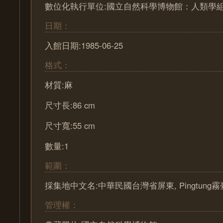
數位化執行單位:國立自然科學博物館：人類學
日期：
入館日期:1985-06-25
格式：
材質:麻
尺寸長:86 cm
尺寸寬:55 cm
數量:1
範圍：
採集地中文名:中華民國台灣省屏東, Pingtung霧臺,
管理權：