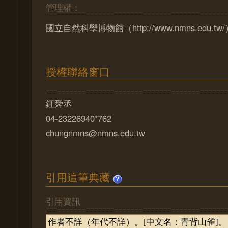
管理權：
國立自然科學博物館（http://www.nmns.edu.tw
授權聯絡窗口
鍾舜丞
04-23226940*762
chungnmns@nmns.edu.tw
引用這筆典藏
引用資訊