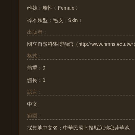
雌雄：雌性﹝Female﹞
標本類型：毛皮﹝Skin﹞
出版者：
國立自然科學博物館（http://www.nmns.edu.tw
格式：
體重：0
體長：0
語言：
中文
範圍：
採集地中文名：中華民國南投縣魚池鄉蓮華池