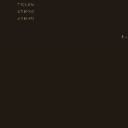
工藝大冒險
原住民儀式
原住民服飾
中央