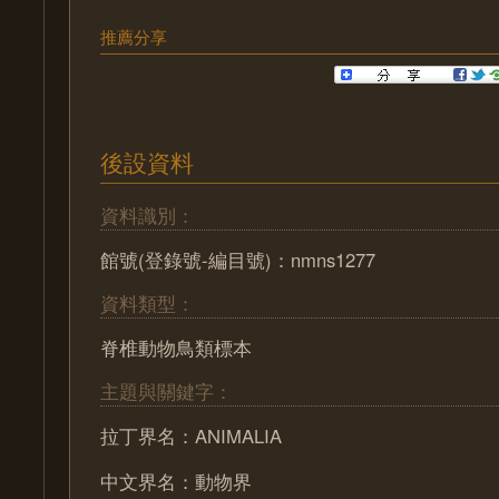
推薦分享
後設資料
資料識別：
館號(登錄號-編目號)：nmns1277
資料類型：
脊椎動物鳥類標本
主題與關鍵字：
拉丁界名：ANIMALIA
中文界名：動物界