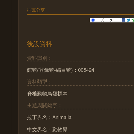
推薦分享
後設資料
資料識別：
館號(登錄號-編目號)：005424
資料類型：
脊椎動物鳥類標本
主題與關鍵字：
拉丁界名：Animalia
中文界名：動物界