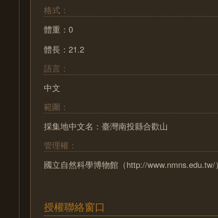
格式：
體重：0
體長：21.2
語言：
中文
範圍：
採集地中文名：臺灣南投縣合歡山
管理權：
國立自然科學博物館（http://www.nmns.edu.tw
授權聯絡窗口