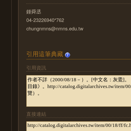
鍾舜丞
04-23226940*762
chungnmns@nmns.edu.tw
引用這筆典藏
引用資訊
直接連結