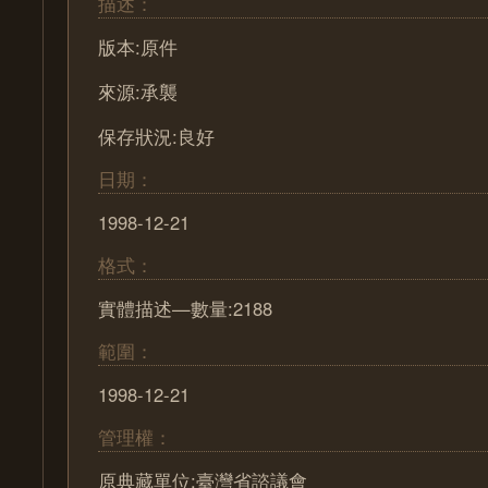
描述：
版本:原件
來源:承襲
保存狀況:良好
日期：
1998-12-21
格式：
實體描述—數量:2188
範圍：
1998-12-21
管理權：
原典藏單位:臺灣省諮議會