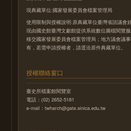
現典藏單位:國家發展委員會檔案管理局
使用限制與授權說明:原典藏單位臺灣省諮議會於
現由國史館臺灣文獻館提供系統數位圖檔閱覽服
移交國家發展委員會檔案管理局；地方議會議事
有，若需申請授權者，請逕洽原件典藏單位。
授權聯絡窗口
臺史所檔案館閱覽室
電話：(02) 2652-5181
e-mail：twharch@gate.sinica.edu.tw