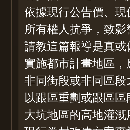
依據現行公告價、現
所有權人抗爭，致影
請教這篇報導是真或
實施都市計畫地區，
非同街段或非同區段
以跟區重劃或跟區區
大坑地區的高地灌溉