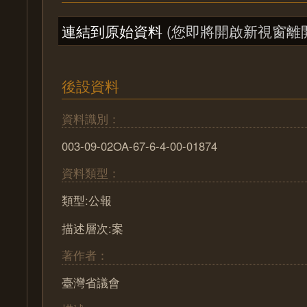
連結到原始資料
(您即將開啟新視窗離
後設資料
資料識別：
003-09-02OA-67-6-4-00-01874
資料類型：
類型:公報
描述層次:案
著作者：
臺灣省議會