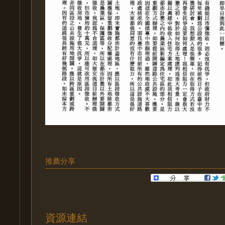
推薦分享
資源連結