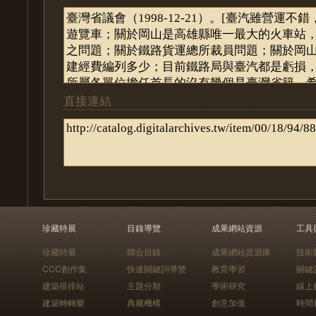
直接連結
珍藏特展
目錄導覽
成果網站資源
工具
珍藏特展
聯合目錄
成果網站資源庫
技術
CCC創作集
快速關鍵詞導覽
教育學習
關鍵
建築排排站
主題分類
學術研究
線上
建築轉轉樂
典藏機構
創意加值
時間