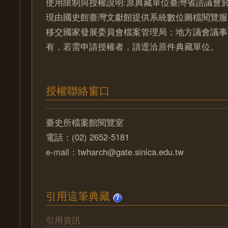
使用限制與授權說明:原典藏單位臺灣省諮議會於
現由國史館臺灣文獻館提供系統數位圖檔閱覽服
移交國家發展委員會檔案管理局；地方議會議事
有，若需申請授權者，請逕洽原件典藏單位。
授權聯絡窗口
臺史所檔案館閱覽室
電話：(02) 2652-5181
e-mail：twharch@gate.sinica.edu.tw
引用這筆典藏
引用資訊