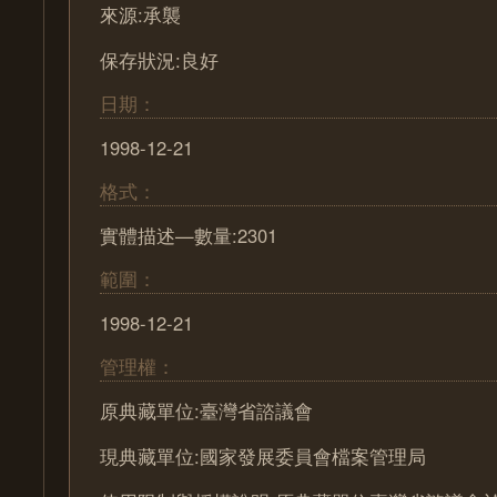
來源:承襲
保存狀況:良好
日期：
1998-12-21
格式：
實體描述—數量:2301
範圍：
1998-12-21
管理權：
原典藏單位:臺灣省諮議會
現典藏單位:國家發展委員會檔案管理局