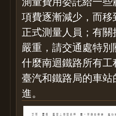
測量費用委託給一些
項費逐漸減少，而移
正式測量人員；有關
嚴重，請交通處特別
什麼南迴鐵路所有工
臺汽和鐵路局的車站
進。