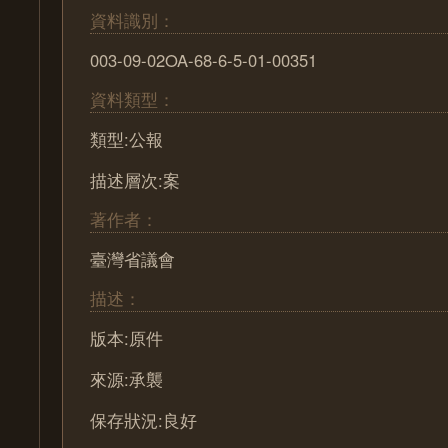
資料識別：
003-09-02OA-68-6-5-01-00351
資料類型：
類型:公報
描述層次:案
著作者：
臺灣省議會
描述：
版本:原件
來源:承襲
保存狀況:良好