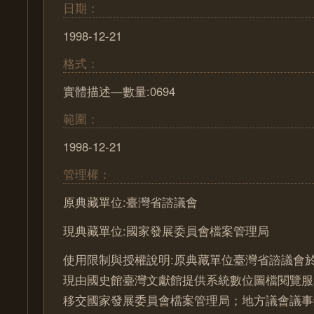
日期：
1998-12-21
格式：
實體描述—數量:0694
範圍：
1998-12-21
管理權：
原典藏單位:臺灣省諮議會
現典藏單位:國家發展委員會檔案管理局
使用限制與授權說明:原典藏單位臺灣省諮議會於
現由國史館臺灣文獻館提供系統數位圖檔閱覽服
移交國家發展委員會檔案管理局；地方議會議事