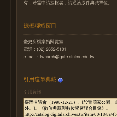
有，若需申請授權者，請逕洽原件典藏單位。
授權聯絡窗口
臺史所檔案館閱覽室
電話：(02) 2652-5181
e-mail：twharch@gate.sinica.edu.tw
引用這筆典藏
引用資訊