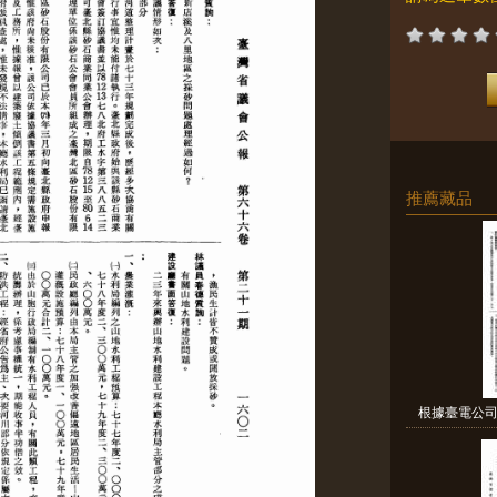
推薦藏品
根據臺電公司