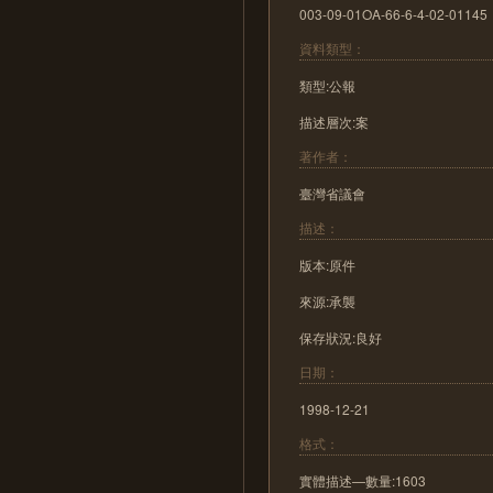
003-09-01OA-66-6-4-02-01145
資料類型：
類型:公報
描述層次:案
著作者：
臺灣省議會
描述：
版本:原件
來源:承襲
保存狀況:良好
日期：
1998-12-21
格式：
實體描述—數量:1603