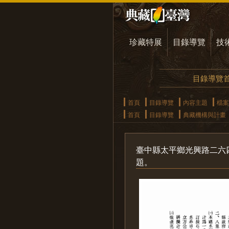
珍藏特展
目錄導覽
技
目錄導覽
首頁
目錄導覽
內容主題
檔案
首頁
目錄導覽
典藏機構與計畫
臺中縣太平鄉光興路二六
題。