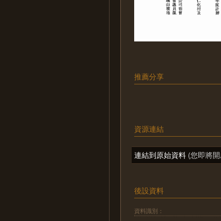
推薦分享
資源連結
連結到原始資料
(您即將開
後設資料
資料識別：