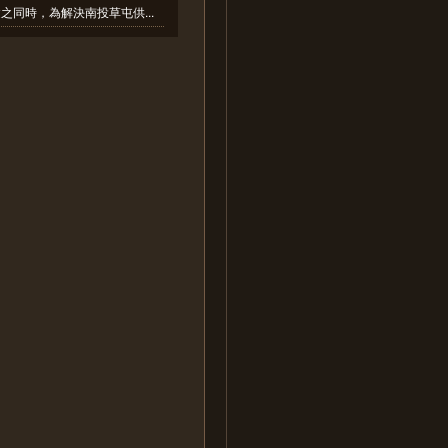
之同時，為解決南投草屯供...