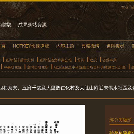
首頁
術體驗
成果網站資源
首頁
HOTKEY快速導覽
內容主題
典藏機構
進階搜尋
臺灣省諮議會史料
臺灣省議會時期公報
質詢
建設
省營事業
中央研究院
臺灣史研究所
省諮議會及中研院臺史所史料典藏數位化計畫
四巷茶寮、五府千歲及大里鄉仁化村及大肚山附近未供水社區及
評分與驗證
請為這筆數