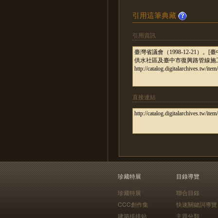
引用這筆典藏
引用資訊
直接連結
珍藏特展
目錄導覽
珍藏特展
聯合目錄
CCC創作集
快速關鍵詞導覽
建築排排站
主題分類