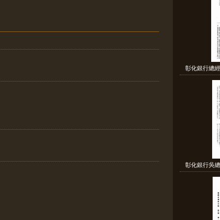
彰化銀行總經
彰化銀行吳總