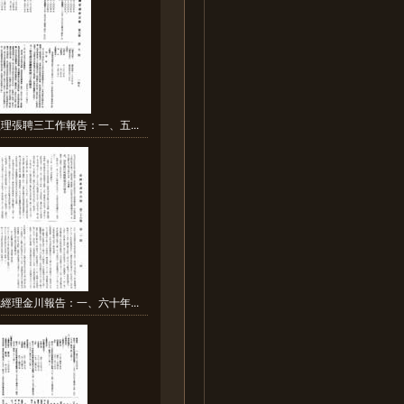
理張聘三工作報告：一、五...
經理金川報告：一、六十年...