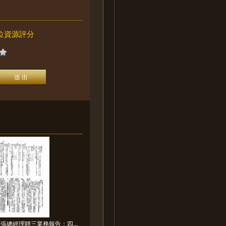
位資源評分
張總經理聘三業務報告：四...