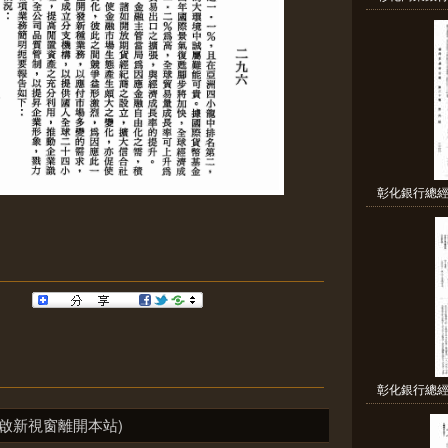
彰化銀行總經
彰化銀行總經
啟新視窗離開本站)