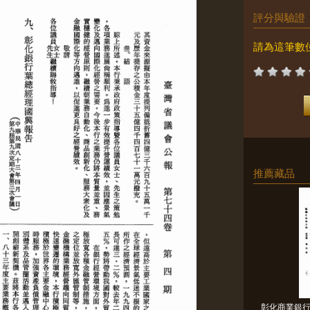
評分與驗證
請為這筆數
推薦藏品
彰化商業銀行