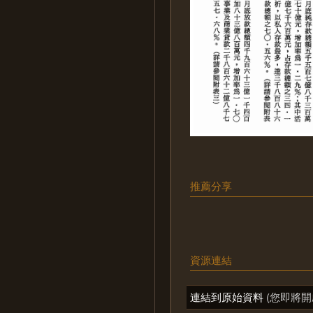
推薦分享
資源連結
連結到原始資料
(您即將開