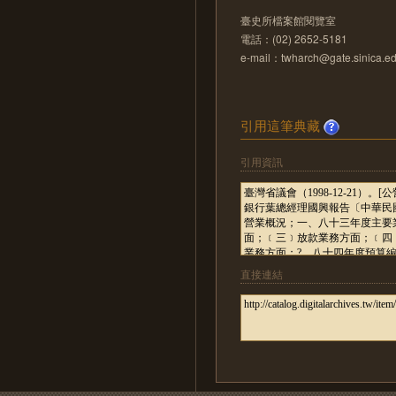
臺史所檔案館閱覽室
電話：(02) 2652-5181
e-mail：twharch@gate.sinica.ed
引用這筆典藏
引用資訊
直接連結