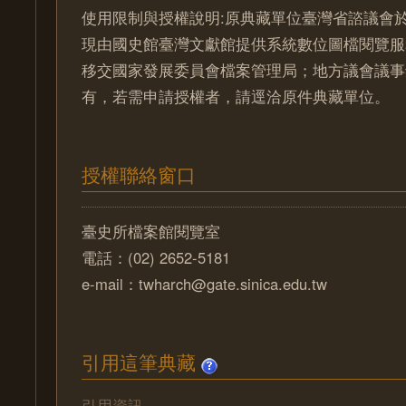
使用限制與授權說明:原典藏單位臺灣省諮議會於
現由國史館臺灣文獻館提供系統數位圖檔閱覽服
移交國家發展委員會檔案管理局；地方議會議事
有，若需申請授權者，請逕洽原件典藏單位。
授權聯絡窗口
臺史所檔案館閱覽室
電話：(02) 2652-5181
e-mail：twharch@gate.sinica.edu.tw
引用這筆典藏
引用資訊