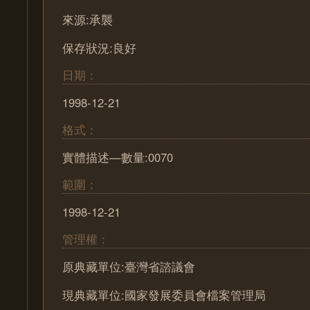
來源:承襲
保存狀況:良好
日期：
1998-12-21
格式：
實體描述—數量:0070
範圍：
1998-12-21
管理權：
原典藏單位:臺灣省諮議會
現典藏單位:國家發展委員會檔案管理局