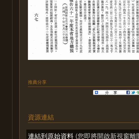
推薦分享
資源連結
連結到原始資料
(您即將開啟新視窗離