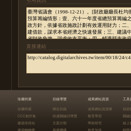
直接連結
珍藏特展
目錄導覽
成果網站資源
工具
珍藏特展
聯合目錄
成果網站資源庫
技術
CCC創作集
快速關鍵詞導覽
教育學習
關鍵
建築排排站
主題分類
學術研究
線上
建築轉轉樂
典藏機構
創意加值
時間