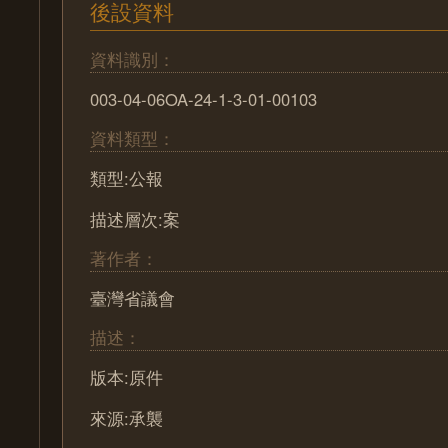
後設資料
資料識別：
003-04-06OA-24-1-3-01-00103
資料類型：
類型:公報
描述層次:案
著作者：
臺灣省議會
描述：
版本:原件
來源:承襲