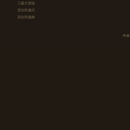
工藝大冒險
原住民儀式
原住民服飾
中央