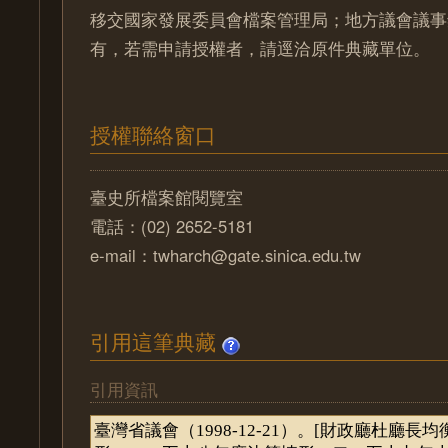
移交國家發展委員會檔案管理局；地方議會議事
有，若需申請授權者，請逕洽原件典藏單位。
授權聯絡窗口
臺史所檔案館閱覽室
電話：(02) 2652-5181
e-mail：twharch@gate.sinica.edu.tw
引用這筆典藏
引用資訊