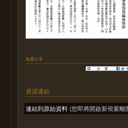
推薦分享
資源連結
連結到原始資料
(您即將開啟新視窗離