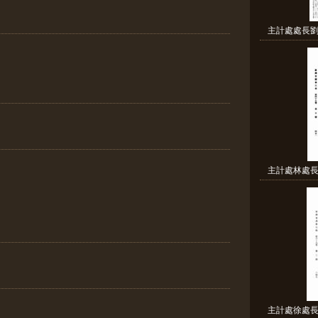
主計處處長劉
主計處林處長
主計處徐處長