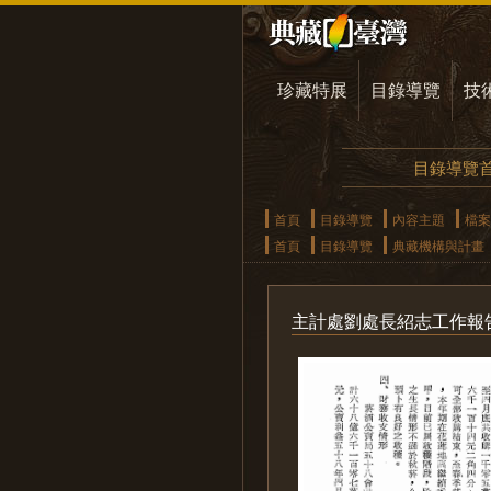
珍藏特展
目錄導覽
技
目錄導覽
首頁
目錄導覽
內容主題
檔案
首頁
目錄導覽
典藏機構與計畫
主計處劉處長紹志工作報