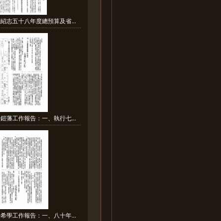
紹志五十八年度總預算及省...
鎧藩工作報告：一、執行七...
希學工作報告：一、八十年...