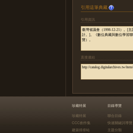
引用這筆典藏
引用資訊
直接連結
珍藏特展
目錄導覽
珍藏特展
聯合目錄
CCC創作集
快速關鍵詞導覽
建築排排站
主題分類