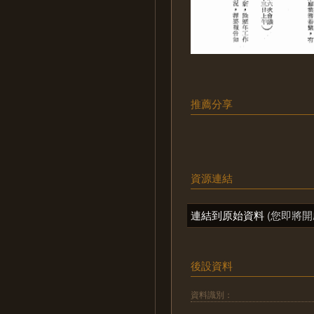
推薦分享
資源連結
連結到原始資料
(您即將開
後設資料
資料識別：