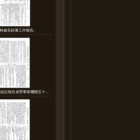
林處長鎧藩工作報告。
紹志報告省營事業機關五十...