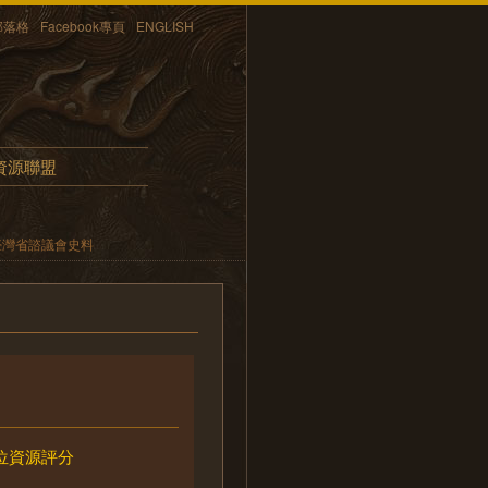
部落格
Facebook專頁
ENGLISH
資源聯盟
臺灣省諮議會史料
位資源評分