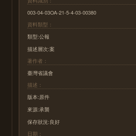
資料識別：
003-04-03OA-21-5-4-03-00380
資料類型：
類型:公報
描述層次:案
著作者：
臺灣省議會
描述：
版本:原件
來源:承襲
保存狀況:良好
日期：