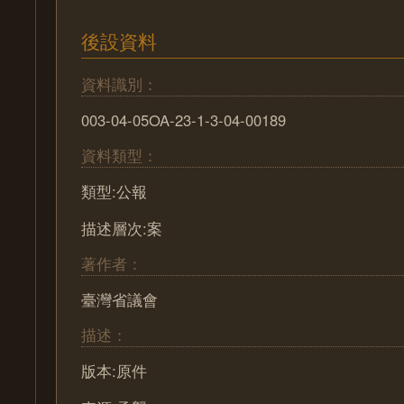
後設資料
資料識別：
003-04-05OA-23-1-3-04-00189
資料類型：
類型:公報
描述層次:案
著作者：
臺灣省議會
描述：
版本:原件