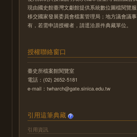
現由國史館臺灣文獻館提供系統數位圖檔閱覽服
移交國家發展委員會檔案管理局；地方議會議事
有，若需申請授權者，請逕洽原件典藏單位。
授權聯絡窗口
臺史所檔案館閱覽室
電話：(02) 2652-5181
e-mail：twharch@gate.sinica.edu.tw
引用這筆典藏
引用資訊