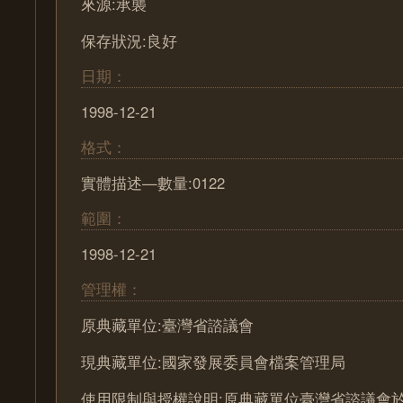
來源:承襲
保存狀況:良好
日期：
1998-12-21
格式：
實體描述—數量:0122
範圍：
1998-12-21
管理權：
原典藏單位:臺灣省諮議會
現典藏單位:國家發展委員會檔案管理局
使用限制與授權說明:原典藏單位臺灣省諮議會於