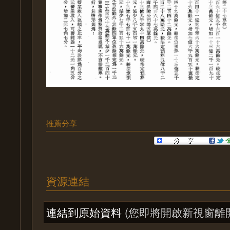
推薦分享
資源連結
連結到原始資料
(您即將開啟新視窗離