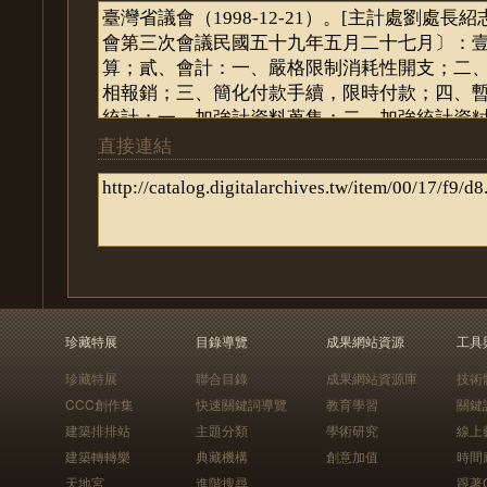
直接連結
珍藏特展
目錄導覽
成果網站資源
工具
珍藏特展
聯合目錄
成果網站資源庫
技術
CCC創作集
快速關鍵詞導覽
教育學習
關鍵
建築排排站
主題分類
學術研究
線上
建築轉轉樂
典藏機構
創意加值
時間
天地宮
進階搜尋
跟著