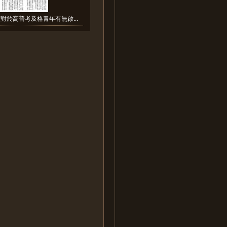
對於高普考及格青年有無啟...