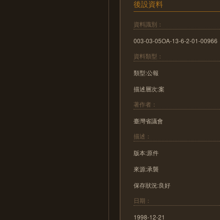
後設資料
資料識別：
003-03-05OA-13-6-2-01-00966
資料類型：
類型:公報
描述層次:案
著作者：
臺灣省議會
描述：
版本:原件
來源:承襲
保存狀況:良好
日期：
1998-12-21