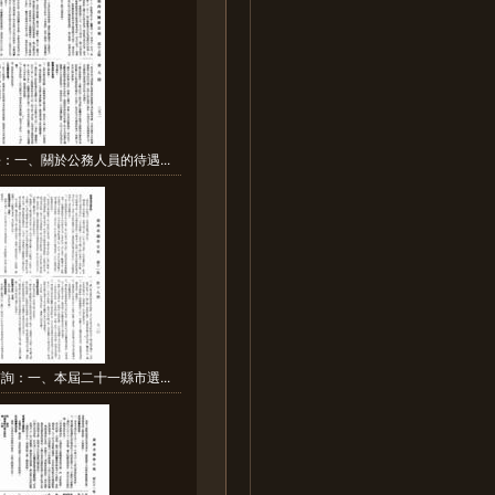
：一、關於公務人員的待遇...
詢：一、本屆二十一縣市選...