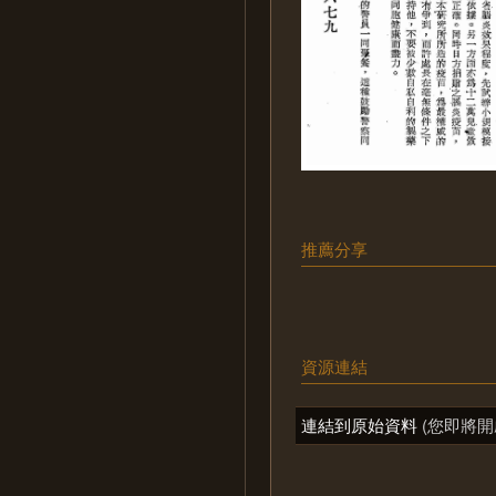
推薦分享
資源連結
連結到原始資料
(您即將開