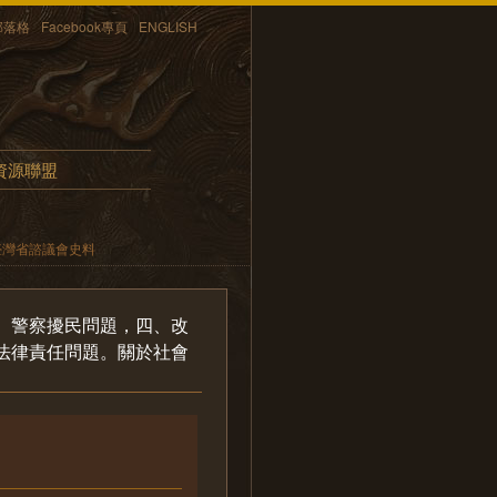
部落格
Facebook專頁
ENGLISH
資源聯盟
臺灣省諮議會史料
、警察擾民問題，四、改
法律責任問題。關於社會