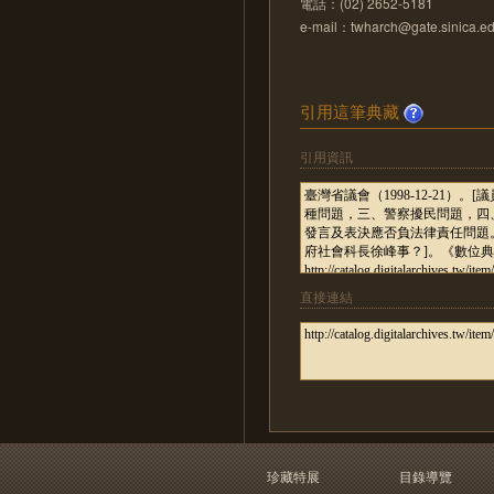
電話：(02) 2652-5181
e-mail：twharch@gate.sinica.ed
引用這筆典藏
引用資訊
直接連結
珍藏特展
目錄導覽