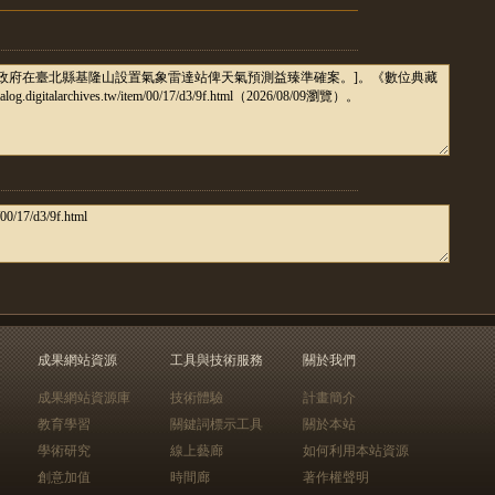
成果網站資源
工具與技術服務
關於我們
成果網站資源庫
技術體驗
計畫簡介
教育學習
關鍵詞標示工具
關於本站
學術研究
線上藝廊
如何利用本站資源
創意加值
時間廊
著作權聲明