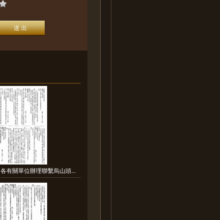
各有關單位辦理聯繫烏山頭...