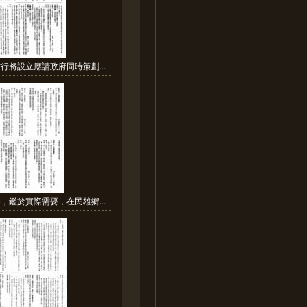
行將設立應請政府同時策劃...
，鑑於實際需要，在民雄鄉...