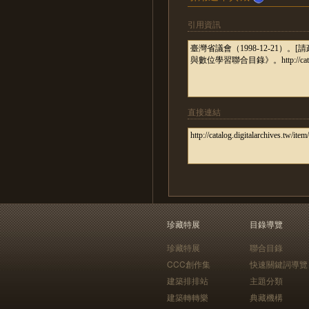
引用資訊
直接連結
珍藏特展
目錄導覽
珍藏特展
聯合目錄
CCC創作集
快速關鍵詞導覽
建築排排站
主題分類
建築轉轉樂
典藏機構