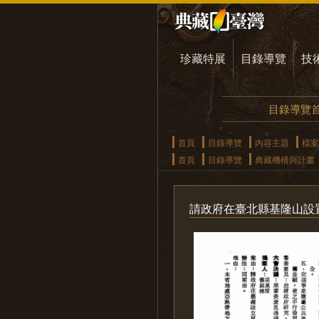
珍藏特展
目錄導覽
技
目錄導覽
首頁
目錄導覽
內容主題
檔案
首頁
目錄導覽
典藏機構與計畫
請政府在臺北縣基隆山設