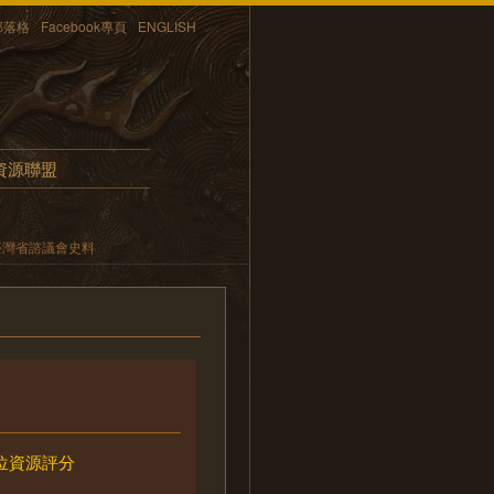
部落格
Facebook專頁
ENGLISH
資源聯盟
臺灣省諮議會史料
位資源評分