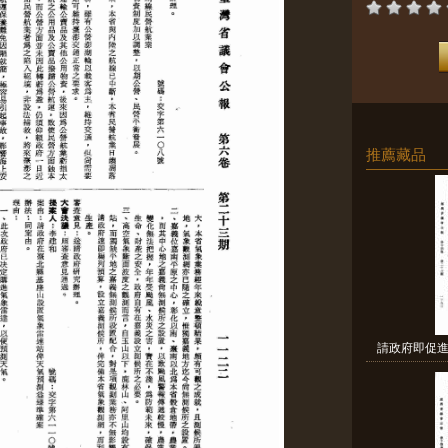
推薦藏品
請政府即促進