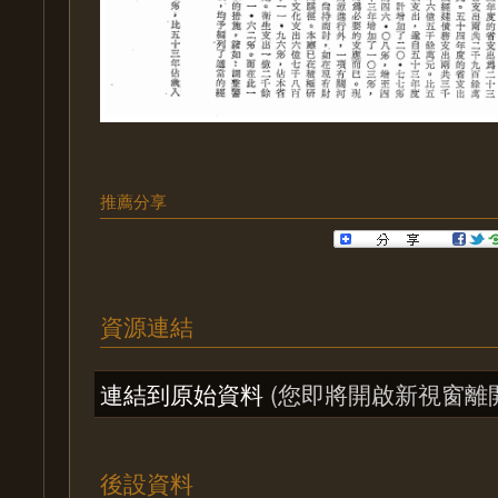
推薦分享
資源連結
連結到原始資料
(您即將開啟新視窗離
後設資料