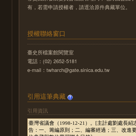
有，若需申請授權者，請逕洽原件典藏單位。
授權聯絡窗口
臺史所檔案館閱覽室
電話：(02) 2652-5181
e-mail：twharch@gate.sinica.edu.tw
引用這筆典藏
引用資訊