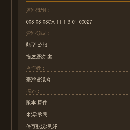
資料識別：
003-03-03OA-11-1-3-01-00027
資料類型：
類型:公報
描述層次:案
著作者：
臺灣省議會
描述：
版本:原件
來源:承襲
保存狀況:良好