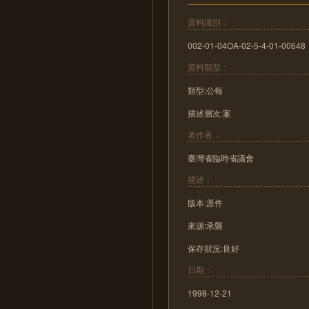
資料識別：
002-01-04OA-02-5-4-01-00648
資料類型：
類型:公報
描述層次:案
著作者：
臺灣省臨時省議會
描述：
版本:原件
來源:承襲
保存狀況:良好
日期：
1998-12-21