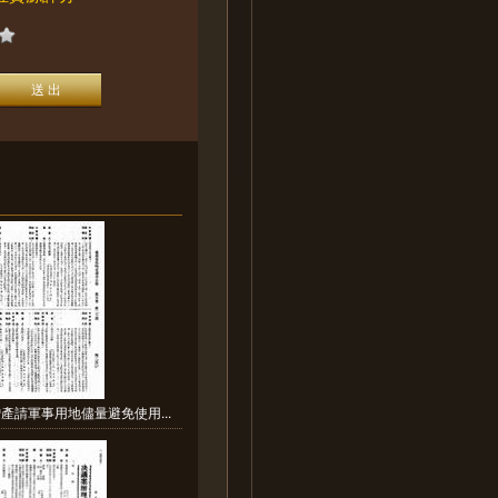
產請軍事用地儘量避免使用...