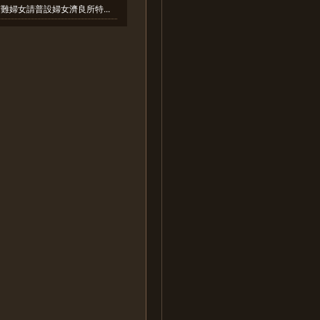
難婦女請普設婦女濟良所特...