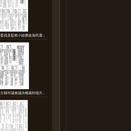
委員及監察小組應改為民選...
方縣市議會議決權藉利地方...