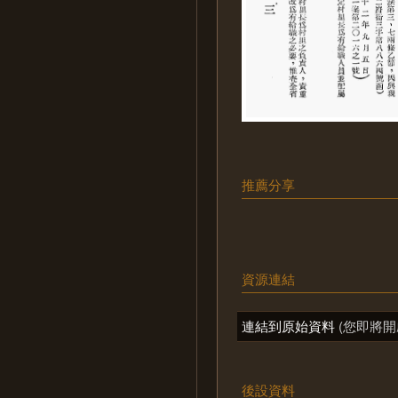
推薦分享
資源連結
連結到原始資料
(您即將開
後設資料