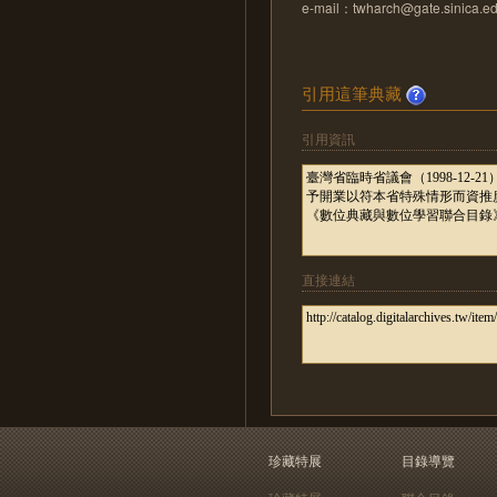
e-mail：twharch@gate.sinica.ed
引用這筆典藏
引用資訊
直接連結
珍藏特展
目錄導覽