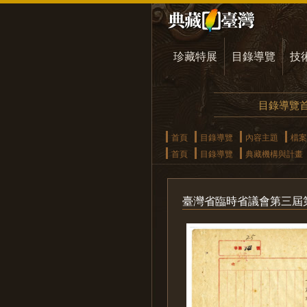
珍藏特展
目錄導覽
技
目錄導覽
首頁
目錄導覽
內容主題
檔案
首頁
目錄導覽
典藏機構與計畫
臺灣省臨時省議會第三屆