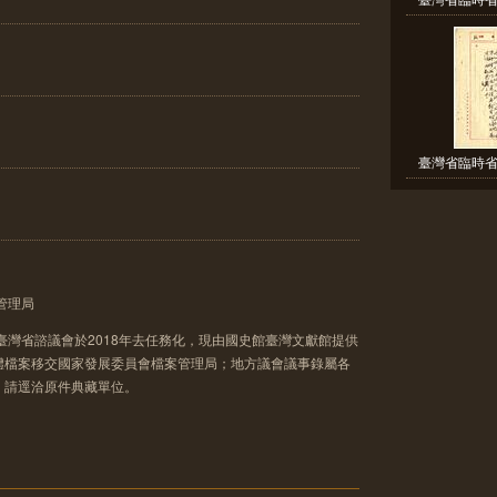
臺灣省臨時省
管理局
臺灣省諮議會於2018年去任務化，現由國史館臺灣文獻館提供
體檔案移交國家發展委員會檔案管理局；地方議會議事錄屬各
，請逕洽原件典藏單位。