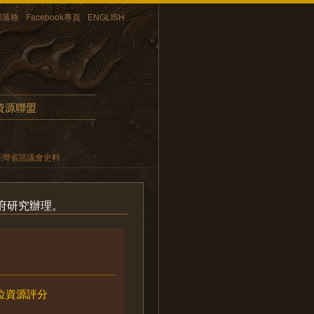
部落格
Facebook專頁
ENGLISH
資源聯盟
臺灣省諮議會史料
府研究辦理。
位資源評分