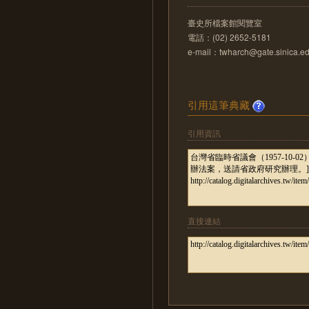
臺史所檔案館閱覽室
電話：(02) 2652-5181
e-mail：twharch@gate.sinica.ed
引用這筆典藏
引用資訊
直接連結