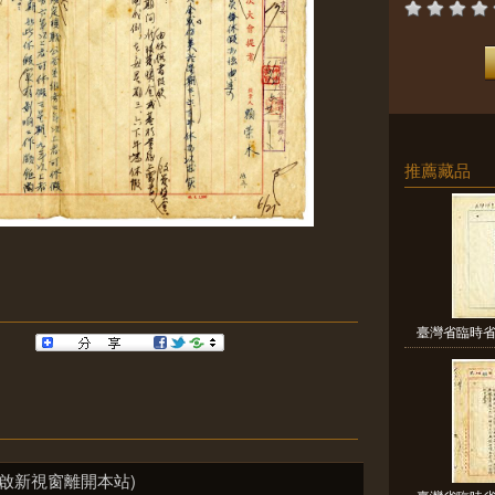
推薦藏品
臺灣省臨時省
啟新視窗離開本站)