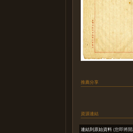
推薦分享
資源連結
連結到原始資料
(您即將開