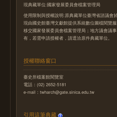
現典藏單位:國家發展委員會檔案管理局
使用限制與授權說明:原典藏單位臺灣省諮議會於
現由國史館臺灣文獻館提供系統數位圖檔閱覽服
移交國家發展委員會檔案管理局；地方議會議事
有，若需申請授權者，請逕洽原件典藏單位。
授權聯絡窗口
臺史所檔案館閱覽室
電話：(02) 2652-5181
e-mail：twharch@gate.sinica.edu.tw
引用這筆典藏