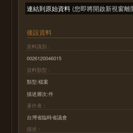
連結到原始資料
(您即將開啟新視窗離
後設資料
資料識別：
0026120046015
資料類型：
類型:檔案
描述層次:件
著作者：
台灣省臨時省議會
描述：