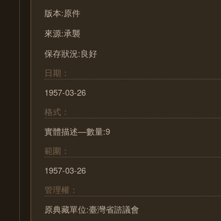
版本:原件
來源:承襲
保存狀況:良好
日期：
1957-03-26
格式：
實體描述—數量:9
範圍：
1957-03-26
管理權：
原典藏單位:臺灣省諮議會