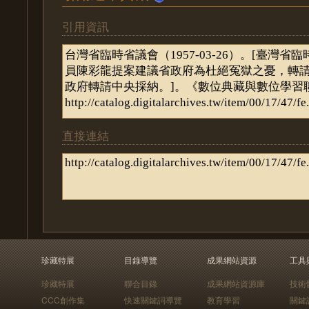
引用資訊
直接連結
珍藏特展
目錄導覽
成果網站資源
工具
珍藏特展
聯合目錄
成果網站資源庫
技術
CCC創作集
快速關鍵詞導覽
教育學習
關鍵