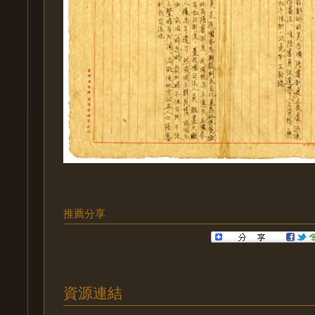
推薦分享
資源連結