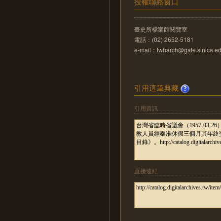
授權聯絡窗口
臺史所檔案館閱覽室
電話：(02) 2652-5181
e-mail：twharch@gate.sinica.ed
引用這筆典藏
引用資訊
直接連結