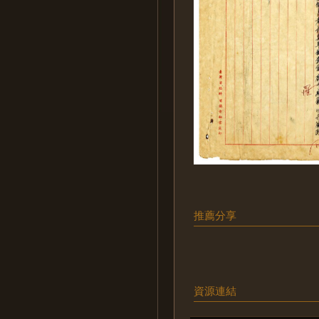
推薦分享
資源連結