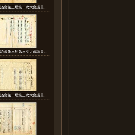
議會第三屆第一次大會議員...
議會第三屆第三次大會議員...
議會第一屆第三次大會議員...