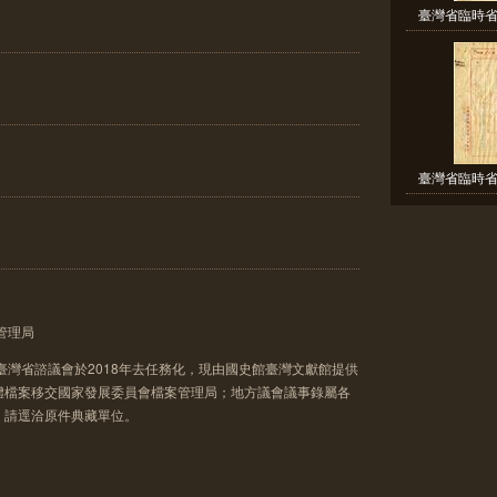
臺灣省臨時省
臺灣省臨時省
管理局
臺灣省諮議會於2018年去任務化，現由國史館臺灣文獻館提供
體檔案移交國家發展委員會檔案管理局；地方議會議事錄屬各
，請逕洽原件典藏單位。