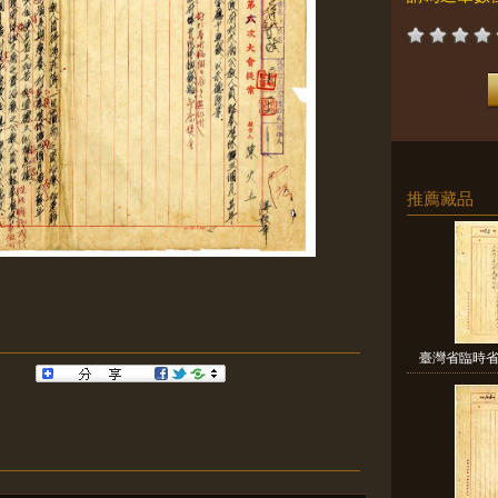
推薦藏品
臺灣省臨時省