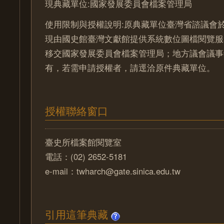
現典藏單位:國家發展委員會檔案管理局
使用限制與授權說明:原典藏單位臺灣省諮議會於
現由國史館臺灣文獻館提供系統數位圖檔閱覽服
移交國家發展委員會檔案管理局；地方議會議事
有，若需申請授權者，請逕洽原件典藏單位。
授權聯絡窗口
臺史所檔案館閱覽室
電話：(02) 2652-5181
e-mail：twharch@gate.sinica.edu.tw
引用這筆典藏