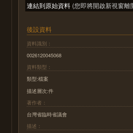
連結到原始資料
(您即將開啟新視窗離
後設資料
資料識別：
0026120045068
資料類型：
類型:檔案
描述層次:件
著作者：
台灣省臨時省議會
描述：