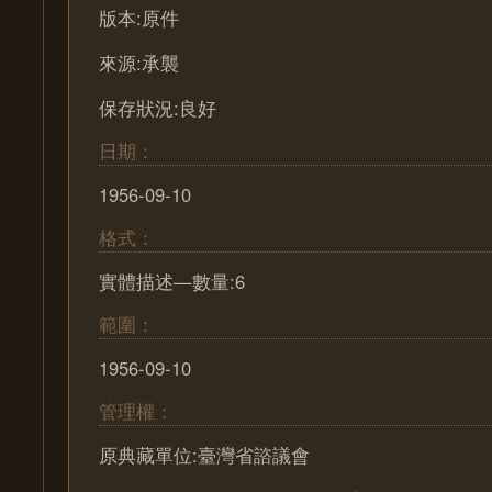
版本:原件
來源:承襲
保存狀況:良好
日期：
1956-09-10
格式：
實體描述—數量:6
範圍：
1956-09-10
管理權：
原典藏單位:臺灣省諮議會