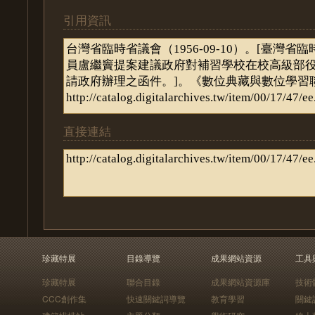
引用資訊
直接連結
珍藏特展
目錄導覽
成果網站資源
工具
珍藏特展
聯合目錄
成果網站資源庫
技術
CCC創作集
快速關鍵詞導覽
教育學習
關鍵