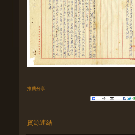
推薦分享
資源連結