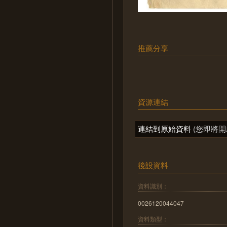
推薦分享
資源連結
連結到原始資料
(您即將開
後設資料
資料識別：
0026120044047
資料類型：