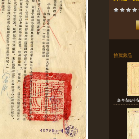
推薦藏品
臺灣省臨時省