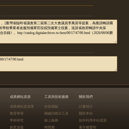
成果網站資源
工具與技術服務
關於我們
成果網站資源庫
技術體驗
計畫簡介
教育學習
關鍵詞標示工具
關於本站
學術研究
線上藝廊
如何利用本站資源
創意加值
時間廊
著作權聲明