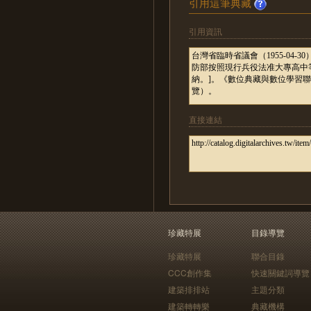
引用這筆典藏
引用資訊
直接連結
珍藏特展
目錄導覽
珍藏特展
聯合目錄
CCC創作集
快速關鍵詞導覽
建築排排站
主題分類
建築轉轉樂
典藏機構