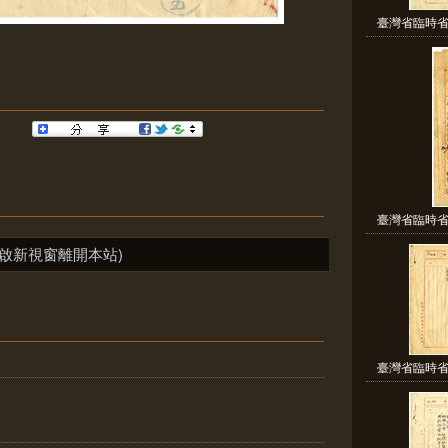
臺灣省臨時省
臺灣省臨時省
啟新視窗離開本站)
臺灣省臨時省