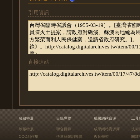
引用資訊
直接連結
珍藏特展
目錄導覽
成果網站資源
工具
珍藏特展
聯合目錄
成果網站資源庫
技術
CCC創作集
快速關鍵詞導覽
教育學習
關鍵