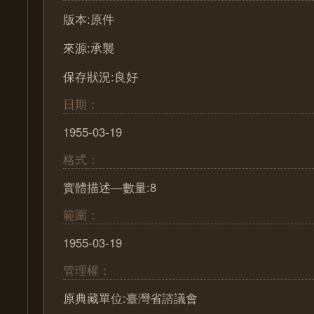
版本:原件
來源:承襲
保存狀況:良好
日期：
1955-03-19
格式：
實體描述—數量:8
範圍：
1955-03-19
管理權：
原典藏單位:臺灣省諮議會