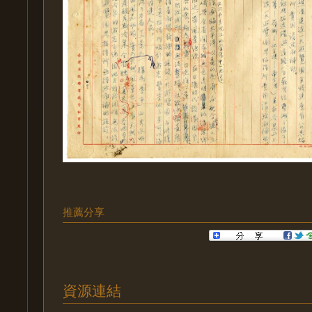
推薦分享
資源連結