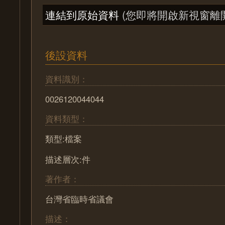
連結到原始資料
(您即將開啟新視窗離
後設資料
資料識別：
0026120044044
資料類型：
類型:檔案
描述層次:件
著作者：
台灣省臨時省議會
描述：