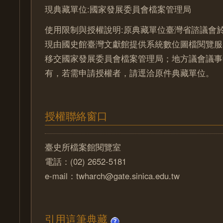
現典藏單位:國家發展委員會檔案管理局
使用限制與授權說明:原典藏單位臺灣省諮議會於
現由國史館臺灣文獻館提供系統數位圖檔閱覽服
移交國家發展委員會檔案管理局；地方議會議事
有，若需申請授權者，請逕洽原件典藏單位。
授權聯絡窗口
臺史所檔案館閱覽室
電話：(02) 2652-5181
e-mail：twharch@gate.sinica.edu.tw
引用這筆典藏