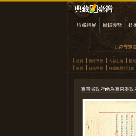
珍藏特展
目錄導覽
技
目錄導覽
首頁
目錄導覽
內容主題
檔案
首頁
目錄導覽
典藏機構與計畫
臺灣省政府函為臺東縣政