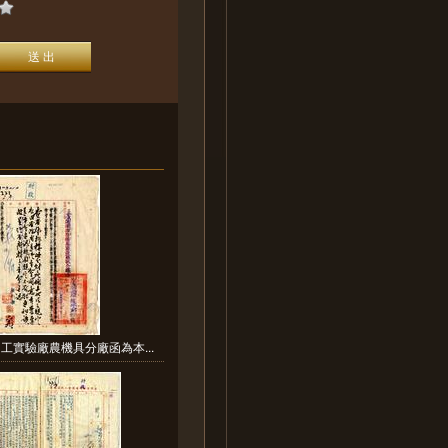
工實驗廠農機具分廠函為本...