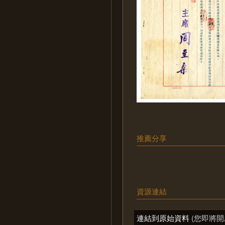
推薦分享
資源連結
連結到原始資料
(您即將開