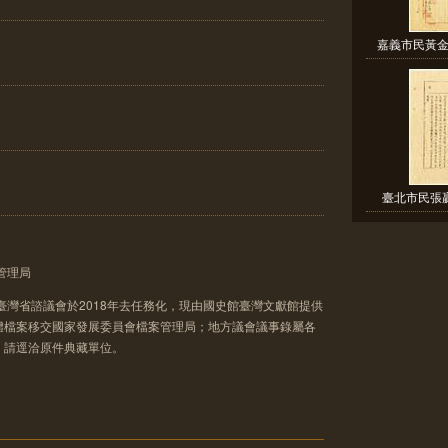
嘉義市民黃金
臺北市民張贏
管理局
臺灣省諮議會於2018年去任務化，現由國史館臺灣文獻館提供
體檔案移交國家發展委員會檔案管理局；地方議會議事錄屬各
，請逕洽原件典藏單位。