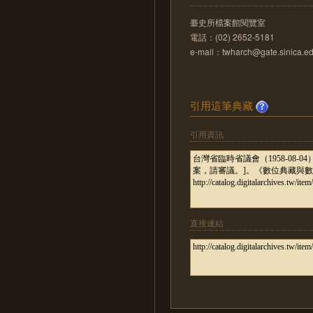
臺史所檔案館閱覽室
電話：(02) 2652-5181
e-mail：twharch@gate.sinica.ed
引用這筆典藏
引用資訊
直接連結