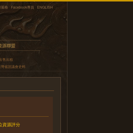
部落格
Facebook專頁
ENGLISH
資源聯盟
出售出租
臺灣省諮議會史料
位資源評分