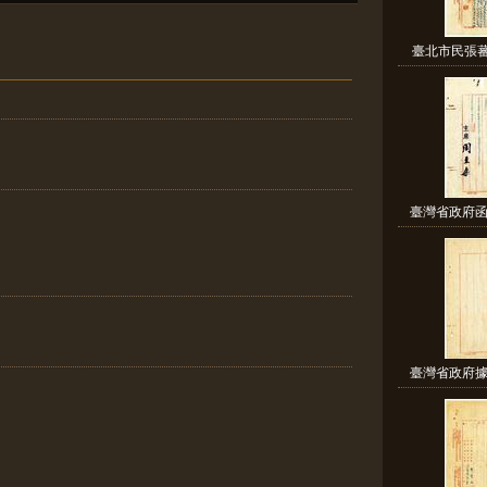
臺北市民張蕃
臺灣省政府函
臺灣省政府據