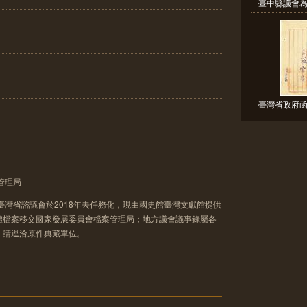
臺中縣議會為
臺灣省政府函
管理局
臺灣省諮議會於2018年去任務化，現由國史館臺灣文獻館提供
體檔案移交國家發展委員會檔案管理局；地方議會議事錄屬各
，請逕洽原件典藏單位。