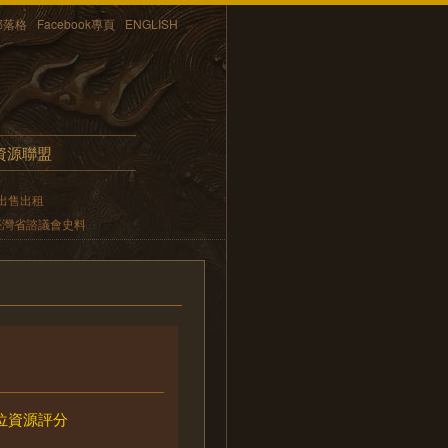
部落格
Facebook專頁
ENGLISH
資源聯盟
出售出租
臺灣省諮議會史料
位資源評分