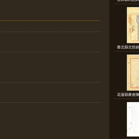
臺北縣北投鎮
花蓮縣農會陳