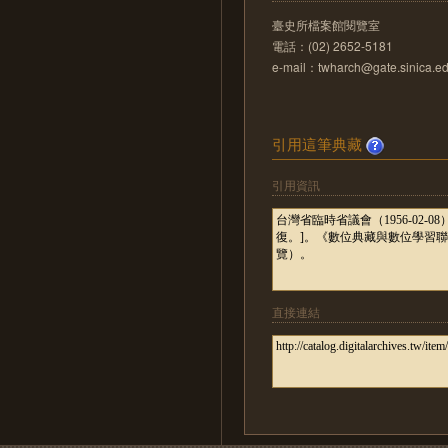
臺史所檔案館閱覽室
電話：(02) 2652-5181
e-mail：twharch@gate.sinica.ed
引用這筆典藏
引用資訊
直接連結