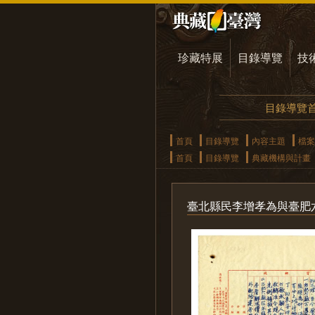
珍藏特展
目錄導覽
技
目錄導覽
首頁
目錄導覽
內容主題
檔案
首頁
目錄導覽
典藏機構與計畫
臺北縣民李增孝為與臺肥