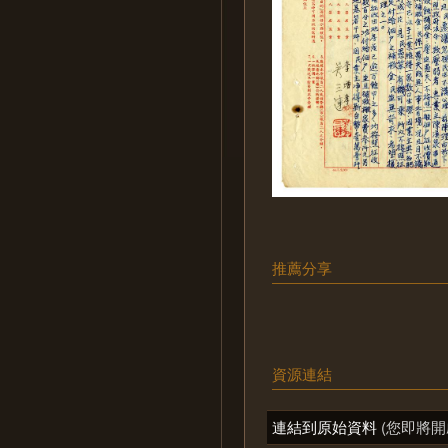
推薦分享
資源連結
連結到原始資料
(您即將開