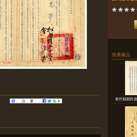
推薦藏品
新竹縣縣民曾