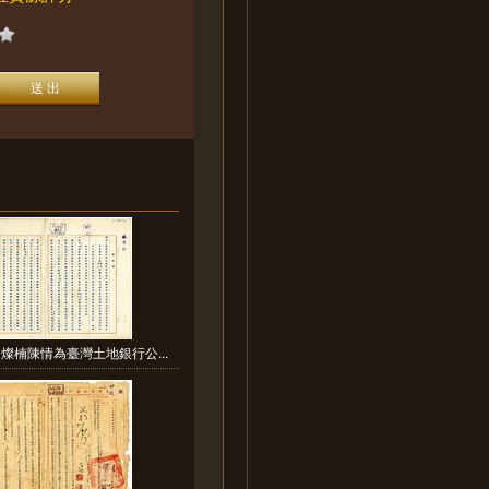
燦楠陳情為臺灣土地銀行公...