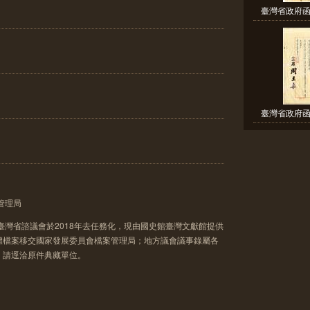
臺灣省政府函
臺灣省政府函
管理局
臺灣省諮議會於2018年去任務化，現由國史館臺灣文獻館提供
體檔案移交國家發展委員會檔案管理局；地方議會議事錄屬各
，請逕洽原件典藏單位。