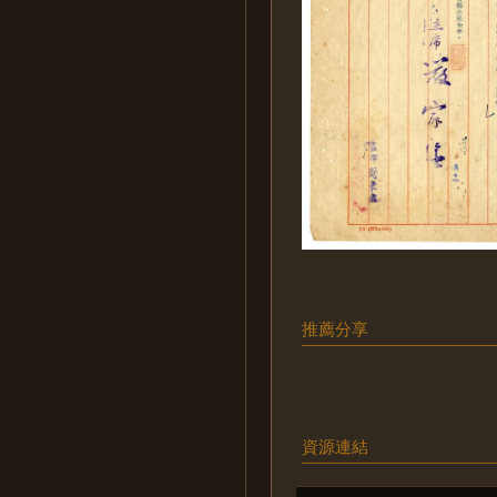
推薦分享
資源連結