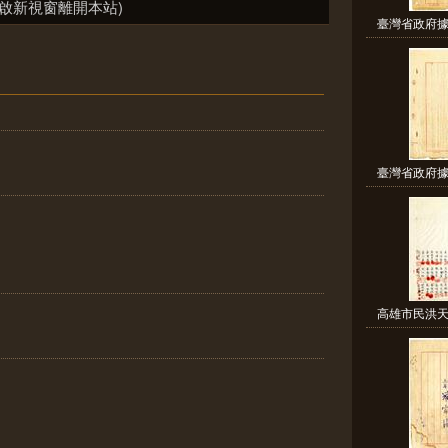
啟新視窗離開本站)
臺灣省政府據
臺灣省政府據
高雄市民洪天