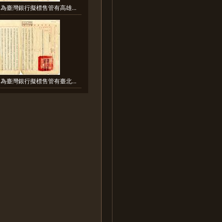
為臺灣銀行擬標售管有高雄...
為臺灣銀行擬標售管有臺北...