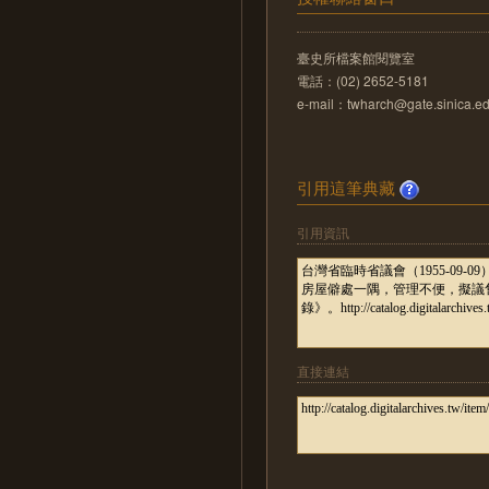
臺史所檔案館閱覽室
電話：(02) 2652-5181
e-mail：twharch@gate.sinica.ed
引用這筆典藏
引用資訊
直接連結