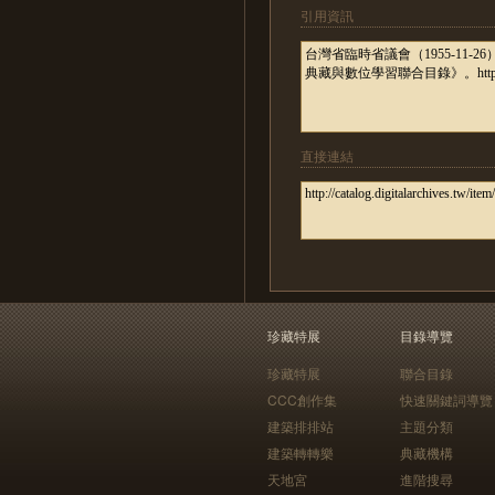
引用資訊
直接連結
珍藏特展
目錄導覽
珍藏特展
聯合目錄
CCC創作集
快速關鍵詞導覽
建築排排站
主題分類
建築轉轉樂
典藏機構
天地宮
進階搜尋