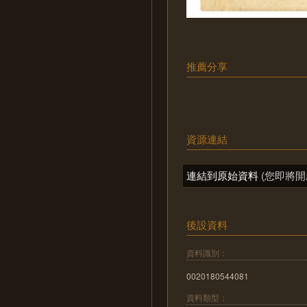
推薦分享
資源連結
連結到原始資料
(您即將開
後設資料
資料識別：
0020180544081
資料類型：