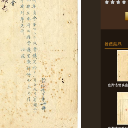
推薦藏品
臺灣省警務處
臺灣省臨時省