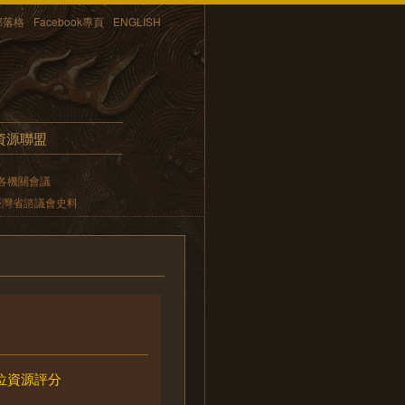
部落格
Facebook專頁
ENGLISH
資源聯盟
各機關會議
臺灣省諮議會史料
位資源評分