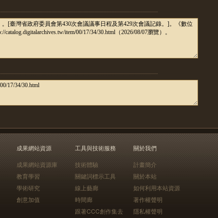
成果網站資源
工具與技術服務
關於我們
成果網站資源庫
技術體驗
計畫簡介
教育學習
關鍵詞標示工具
關於本站
學術研究
線上藝廊
如何利用本站資源
創意加值
時間廊
著作權聲明
跟著CCC創作集去
隱私權聲明