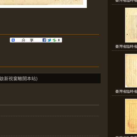
臺灣省臨時省
啟新視窗離開本站)
臺灣省臨時省