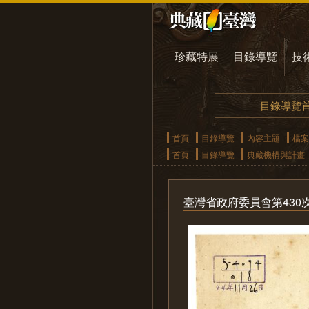
珍藏特展
目錄導覽
技
目錄導覽
首頁
目錄導覽
內容主題
檔案
首頁
目錄導覽
典藏機構與計畫
臺灣省政府委員會第430