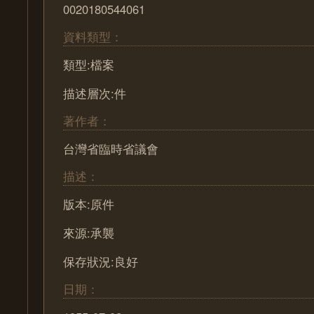
0020180544061
資料類型：
類型:檔案
描述層次:件
著作者：
台灣省臨時省議會
描述：
版本:原件
來源:承襲
保存狀況:良好
日期：