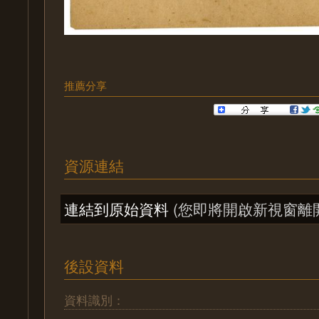
推薦分享
資源連結
連結到原始資料
(您即將開啟新視窗離
後設資料
資料識別：