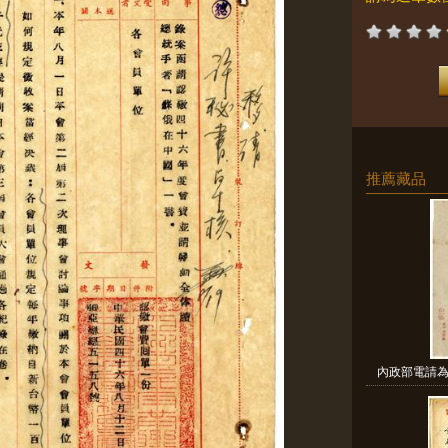
推薦藏品
內政部電請為