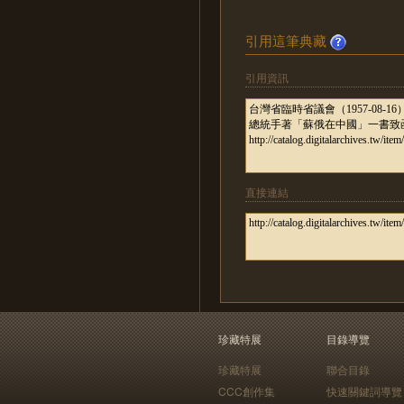
引用這筆典藏
引用資訊
直接連結
珍藏特展
目錄導覽
珍藏特展
聯合目錄
CCC創作集
快速關鍵詞導覽