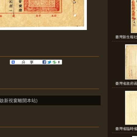
臺灣新生報社
臺灣省政府函
啟新視窗離開本站)
臺灣省臨時省