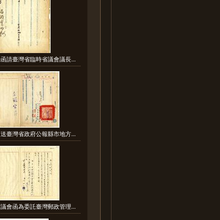
函請臺灣省臨時省議會議長...
送臺灣省政府公報縣市地方...
議會函為委託臺灣郵政管理...