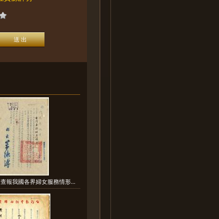
查報我國各界婦女服務情形...