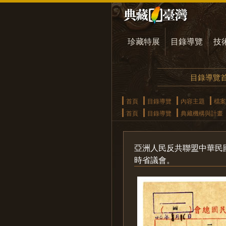
珍藏特展
目錄導覽
技
目錄導覽
首頁
目錄導覽
內容主題
檔案
首頁
目錄導覽
典藏機構與計畫
亞洲人民反共聯盟中華民
時省議會。