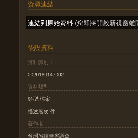
資源連結
連結到原始資料
(您即將開啟新視窗離
後設資料
資料識別：
0020160147002
資料類型：
類型:檔案
描述層次:件
著作者：
台灣省臨時省議會