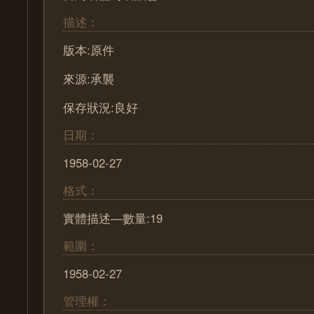
描述：
版本:原件
來源:承襲
保存狀況:良好
日期：
1958-02-27
格式：
實體描述—數量:19
範圍：
1958-02-27
管理權：