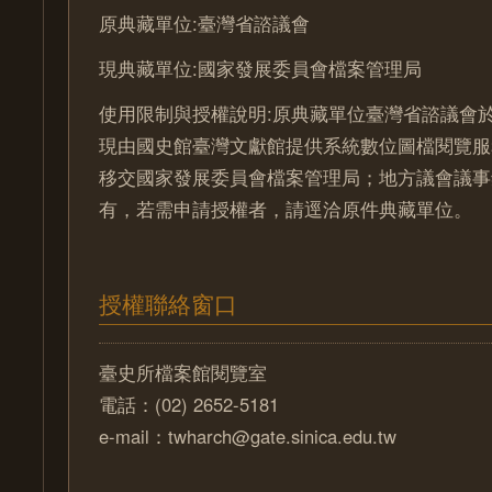
原典藏單位:臺灣省諮議會
現典藏單位:國家發展委員會檔案管理局
使用限制與授權說明:原典藏單位臺灣省諮議會於
現由國史館臺灣文獻館提供系統數位圖檔閱覽服
移交國家發展委員會檔案管理局；地方議會議事
有，若需申請授權者，請逕洽原件典藏單位。
授權聯絡窗口
臺史所檔案館閱覽室
電話：(02) 2652-5181
e-mail：twharch@gate.sinica.edu.tw