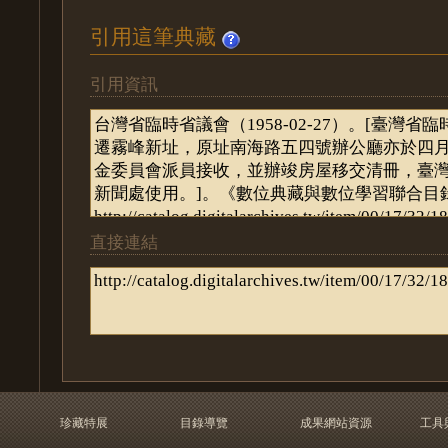
引用這筆典藏
引用資訊
直接連結
珍藏特展
目錄導覽
成果網站資源
工具