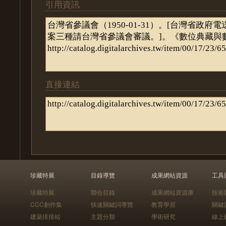
引用資訊
直接連結
珍藏特展
目錄導覽
成果網站資源
工具
珍藏特展
聯合目錄
成果網站資源庫
技術
CCC創作集
快速關鍵詞導覽
教育學習
關鍵
建築排排站
主題分類
學術研究
線上