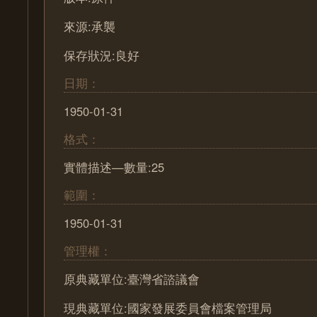
來源:承襲
保存狀況:良好
日期：
1950-01-31
格式：
實體描述—數量:25
範圍：
1950-01-31
管理權：
原典藏單位:臺灣省諮議會
現典藏單位:國家發展委員會檔案管理局