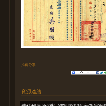
推薦分享
資源連結
連結到原始資料
(您即將開啟新視窗離