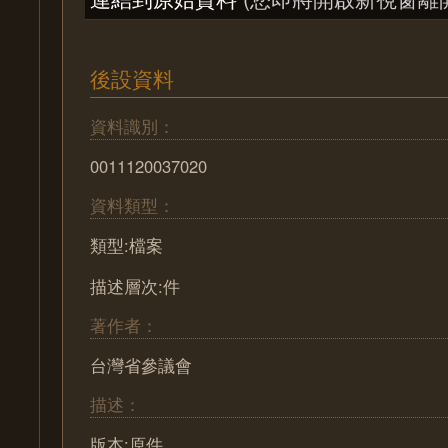
後設資料
資料識別：
0011120037020
資料類型：
類型:檔案
描述層次:件
著作者：
台灣省參議會
描述：
版本:原件