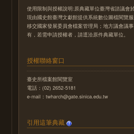
使用限制與授權說明:原典藏單位臺灣省諮議會於
現由國史館臺灣文獻館提供系統數位圖檔閱覽服
移交國家發展委員會檔案管理局；地方議會議事
有，若需申請授權者，請逕洽原件典藏單位。
授權聯絡窗口
臺史所檔案館閱覽室
電話：(02) 2652-5181
e-mail：twharch@gate.sinica.edu.tw
引用這筆典藏