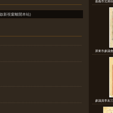
嘉義市北港區
啟新視窗離開本站)
屏東市參議會
參議員李友三