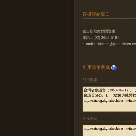
授權聯絡窗口
臺史所檔案館閱覽室
電話：(02) 2652-5181
e-mail：twharch@gate.sinica.ed
引用這筆典藏
引用資訊
直接連結