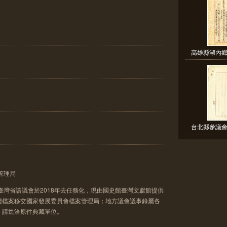
高雄縣湖內鄉
台北縣參議會
管理局
臺灣省諮議會於2018年去任務化，現由國史館臺灣文獻館提供
體檔案移交國家發展委員會檔案管理局；地方議會議事錄屬各
，請逕洽原件典藏單位。