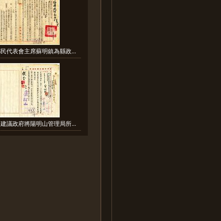
民代表會主席蘇明鎮為縣政...
建議政府將陽明山管理局所...