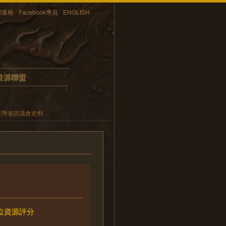
部落格
Facebook專頁
ENGLISH
資源聯盟
臺灣省諮議會史料
位資源評分