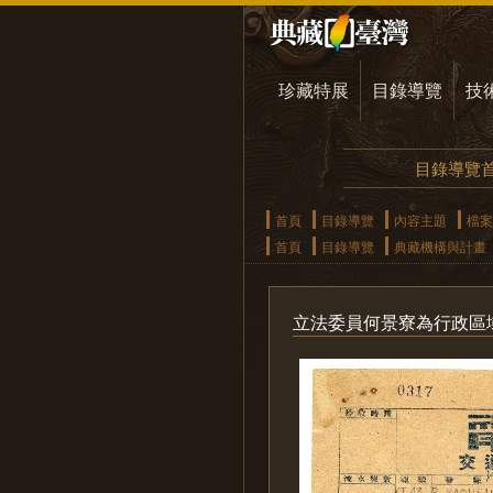
珍藏特展
目錄導覽
技
目錄導覽
首頁
目錄導覽
內容主題
檔案
首頁
目錄導覽
典藏機構與計畫
立法委員何景寮為行政區