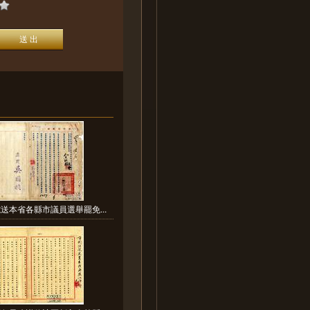
送本省各縣市議員選舉罷免...