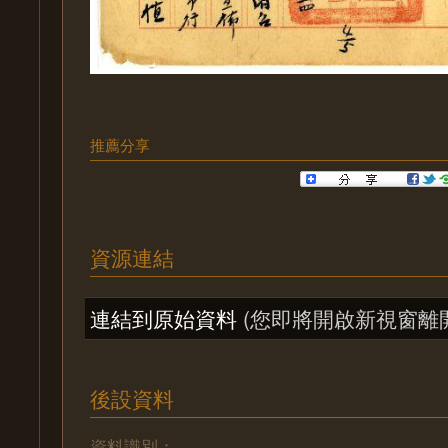
推薦分享
資源連結
連結到原始資料
(您即將開啟新視窗離
後設資料
資料識別：