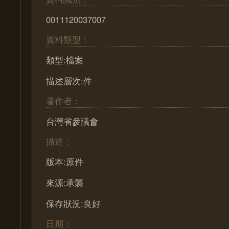
0011120037007
資料類型：
類型:檔案
描述層次:件
著作者：
台灣省參議會
描述：
版本:原件
來源:承襲
保存狀況:良好
日期：