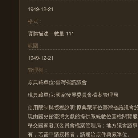
1949-12-21
格式：
實體描述—數量:111
範圍：
1949-12-21
管理權：
原典藏單位:臺灣省諮議會
現典藏單位:國家發展委員會檔案管理局
使用限制與授權說明:原典藏單位臺灣省諮議會於
現由國史館臺灣文獻館提供系統數位圖檔閱覽服
移交國家發展委員會檔案管理局；地方議會議事
有，若需申請授權者，請逕洽原件典藏單位。