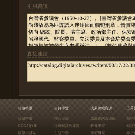
引用資訊
直接連結
珍藏特展
目錄導覽
成果網站資源
工具
珍藏特展
聯合目錄
成果網站資源庫
技術
CCC創作集
快速關鍵詞導覽
教育學習
關鍵
建築排排站
主題分類
學術研究
線上