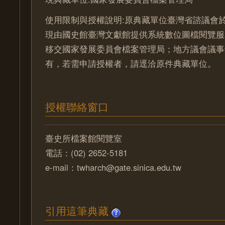
使用限制與授權說明:原典藏單位臺灣省諮議會於
現由國史館臺灣文獻館提供系統數位圖檔閱覽服
移交國家發展委員會檔案管理局；地方議會議事
有，若需申請授權者，請逕洽原件典藏單位。
授權聯絡窗口
臺史所檔案館閱覽室
電話：(02) 2652-5181
e-mail：twharch@gate.sinica.edu.tw
引用這筆典藏