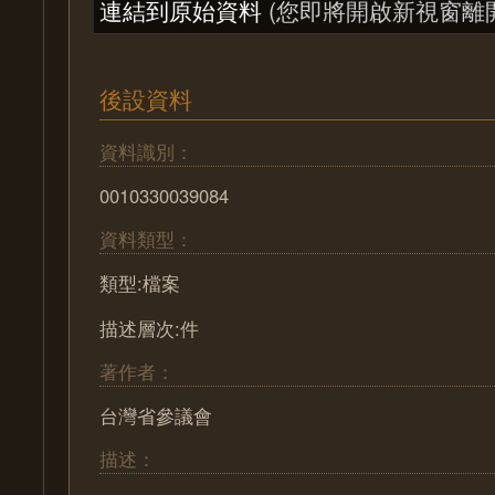
連結到原始資料
(您即將開啟新視窗離
後設資料
資料識別：
0010330039084
資料類型：
類型:檔案
描述層次:件
著作者：
台灣省參議會
描述：