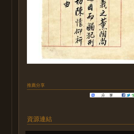
推薦分享
資源連結