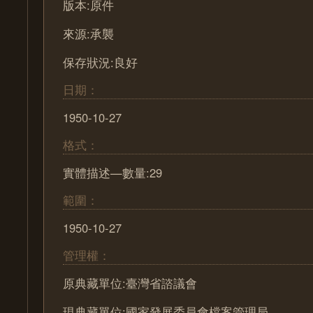
版本:原件
來源:承襲
保存狀況:良好
日期：
1950-10-27
格式：
實體描述—數量:29
範圍：
1950-10-27
管理權：
原典藏單位:臺灣省諮議會
現典藏單位:國家發展委員會檔案管理局