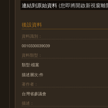
連結到原始資料
(您即將開啟新視窗離
後設資料
資料識別：
0010330039039
資料類型：
類型:檔案
描述層次:件
著作者：
台灣省參議會
描述：