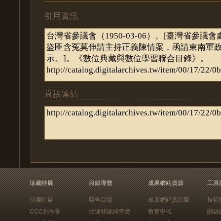
引用資訊
直接連結
珍藏特展
目錄導覽
成果網站資源
工具
珍藏特展
聯合目錄
成果網站資源庫
技術
CCC創作集
快速關鍵詞導覽
教育學習
關鍵