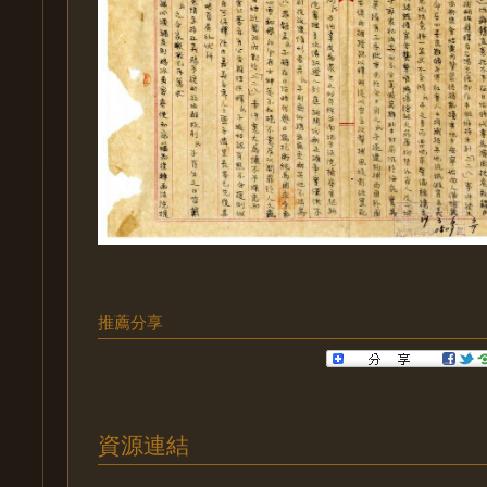
推薦分享
資源連結