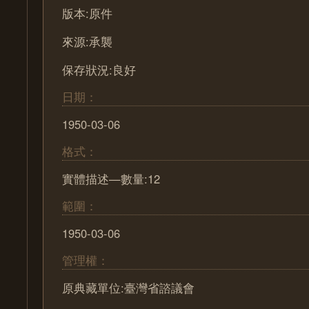
版本:原件
來源:承襲
保存狀況:良好
日期：
1950-03-06
格式：
實體描述—數量:12
範圍：
1950-03-06
管理權：
原典藏單位:臺灣省諮議會