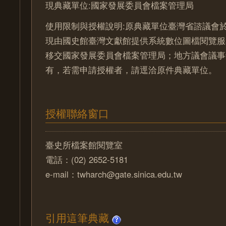
現典藏單位:國家發展委員會檔案管理局
使用限制與授權說明:原典藏單位臺灣省諮議會於
現由國史館臺灣文獻館提供系統數位圖檔閱覽服
移交國家發展委員會檔案管理局；地方議會議事
有，若需申請授權者，請逕洽原件典藏單位。
授權聯絡窗口
臺史所檔案館閱覽室
電話：(02) 2652-5181
e-mail：twharch@gate.sinica.edu.tw
引用這筆典藏