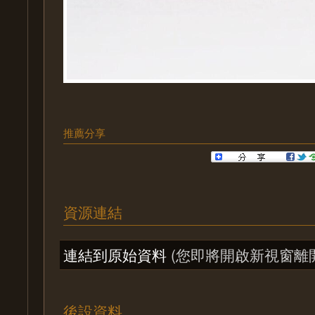
推薦分享
資源連結
連結到原始資料
(您即將開啟新視窗離
後設資料