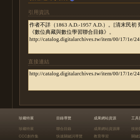
引用資訊
直接連結
珍藏特展
目錄導覽
成果網站資源
工具
珍藏特展
聯合目錄
成果網站資源庫
技術
CCC創作集
快速關鍵詞導覽
教育學習
關鍵