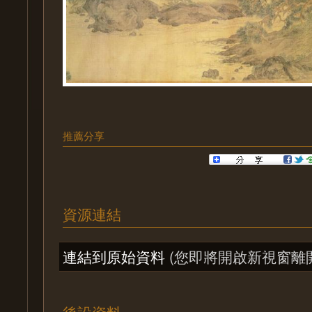
推薦分享
資源連結
連結到原始資料
(您即將開啟新視窗離