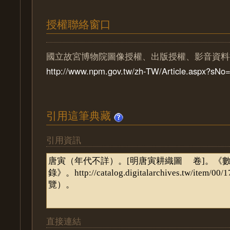
授權聯絡窗口
國立故宮博物院圖像授權、出版授權、影音資料
http://www.npm.gov.tw/zh-TW/Article.aspx?sN
引用這筆典藏
引用資訊
直接連結