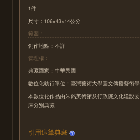
1件
尺寸：106×43×14公分
範圍：
創作地點：不詳
管理權：
典藏國家：中華民國
數位化執行單位：臺灣藝術大學圖文傳播藝術學
本數位化作品由朱銘美術館及行政院文化建設委
庫分別典藏
引用這筆典藏