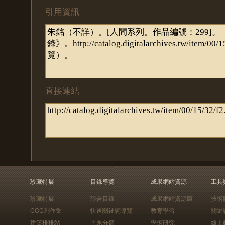
引用資訊
直接連結
珍藏特展
目錄導覽
成果網站資源
工具
珍藏特展
聯合目錄
成果網站資源庫
技術
CCC創作集
快速關鍵詞導覽
教育學習
關鍵
建築排排站
主題分類
學術研究
線上