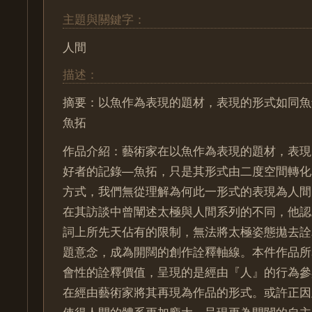
主題與關鍵字：
人間
描述：
摘要：以魚作為表現的題材，表現的形式如同魚
魚拓
作品介紹：藝術家在以魚作為表現的題材，表現
好者的記錄—魚拓，只是其形式由二度空間轉化
方式，我們無從理解為何此一形式的表現為人間
在其訪談中曾闡述太極與人間系列的不同，他認
詞上所先天佔有的限制，無法將太極姿態拋去詮
題意念，成為開闊的創作詮釋軸線。本件作品所
會性的詮釋價值，呈現的是經由『人』的行為參
在經由藝術家將其再現為作品的形式。或許正因
使得人間的體系更加龐大，呈現更為開闊的自主