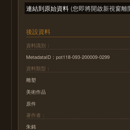
連結到原始資料
(您即將開啟新視窗離
後設資料
資料識別：
MetadataID：pot118-093-200009-0299
資料類型：
雕塑
美術作品
原件
著作者：
朱銘