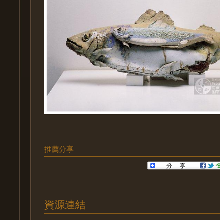
推薦分享
資源連結