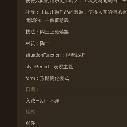
評等：正因此類作品的歸類，使得人間的體系更
開闊的自主價值意義
技法：陶土上釉燒製
材質：陶土
situationFunction：視覺藝術
stylePeriod：表現主義
form：形體簡化模式
日期：
入藏日期：不詳
格式：
單件