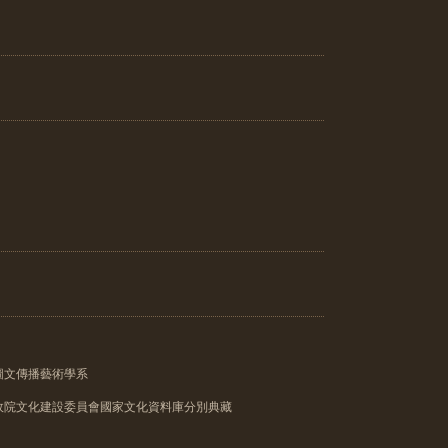
圖文傳播藝術學系
政院文化建設委員會國家文化資料庫分別典藏