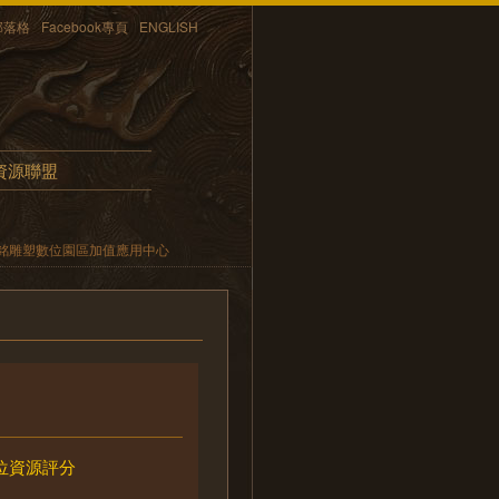
部落格
Facebook專頁
ENGLISH
資源聯盟
銘雕塑數位園區加值應用中心
位資源評分