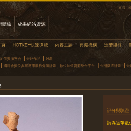
首頁
術體驗
成果網站資源
首頁
HOTKEY快速導覽
內容主題
典藏機構
進階搜尋
加值資源整合
朱銘作品
雕塑
國科會數位典藏應用服務分項計畫－數位加值資源整合平台
公開徵選計畫
朱
6
評分與驗證
請為這筆數