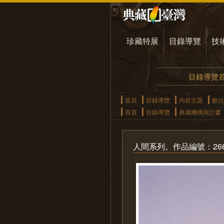
珍藏特展
目錄導覽
技
目錄導覽
首頁
目錄導覽
內容主題
數位
首頁
目錄導覽
典藏機構與計畫
人間系列。作品編號：26