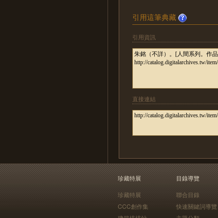
引用這筆典藏
引用資訊
直接連結
珍藏特展
目錄導覽
珍藏特展
聯合目錄
CCC創作集
快速關鍵詞導覽
建築排排站
主題分類