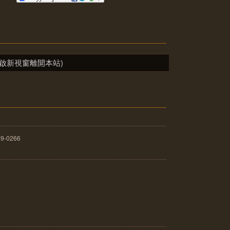
啟新視窗離開本站)
09-0266