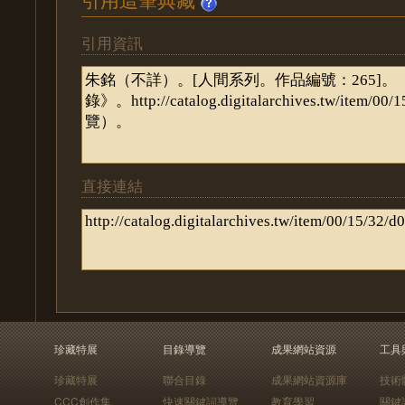
引用資訊
直接連結
珍藏特展
目錄導覽
成果網站資源
工具
珍藏特展
聯合目錄
成果網站資源庫
技術
CCC創作集
快速關鍵詞導覽
教育學習
關鍵