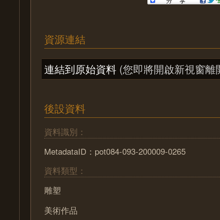
資源連結
連結到原始資料
(您即將開啟新視窗離
後設資料
資料識別：
MetadataID：pot084-093-200009-0265
資料類型：
雕塑
美術作品