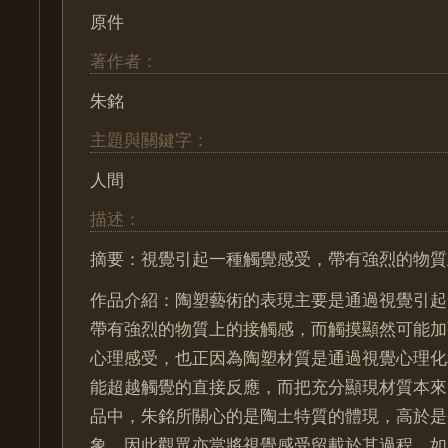
原件
著作者：
朱銘
主題與關鍵字：
人間
描述：
摘要：視覺引起一種觸覺感受，帶有強烈的物質
作品介紹：陶塑藝術的表現主要是通過視覺引起
帶有強烈的物質上的接觸感，而觸摸顯然可能加
心理感受，也正因為陶塑材質是通過視覺心理化
能超越觸覺的直接反應，而把充分顯現材質本來
品中，朱銘所關心的是陶土特質的體現，高於是
象，因此觀眾亦當將視覺感受留載於其過程，如