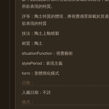
所欲表現的特質。
評等：陶土特質的體現，將視覺感受留載於其過
欲表現的特質
技法：陶土上釉燒製
材質：陶土
situationFunction：視覺藝術
stylePeriod：表現主義
form：形體簡化模式
日期：
入藏日期：不詳
格式：