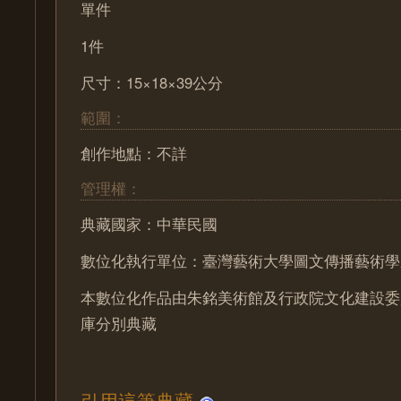
單件
1件
尺寸：15×18×39公分
範圍：
創作地點：不詳
管理權：
典藏國家：中華民國
數位化執行單位：臺灣藝術大學圖文傳播藝術學
本數位化作品由朱銘美術館及行政院文化建設委
庫分別典藏
引用這筆典藏